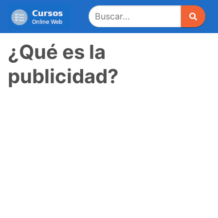
Saltar
al
contenido
¿Qué es la
publicidad?