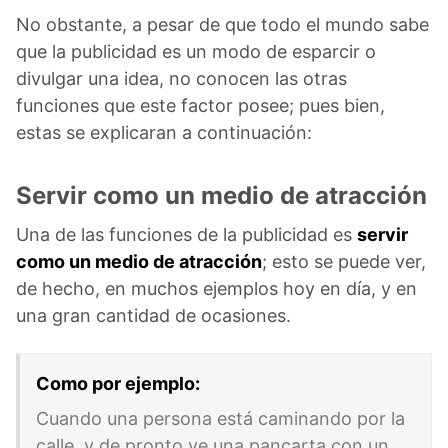
No obstante, a pesar de que todo el mundo sabe
que la publicidad es un modo de esparcir o
divulgar una idea, no conocen las otras
funciones que este factor posee; pues bien,
estas se explicaran a continuación:
Servir como un medio de atracción
Una de las funciones de la publicidad es
servir
como un medio de atracción
; esto se puede ver,
de hecho, en muchos ejemplos hoy en día, y en
una gran cantidad de ocasiones.
Como por ejemplo:
Cuando una persona está caminando por la
calle, y de pronto ve una pancarta con un