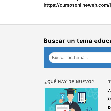
https://cursosonlineweb.com/i
Buscar un tema educ
¿QUÉ HAY DE NUEVO?
T
A
C
D