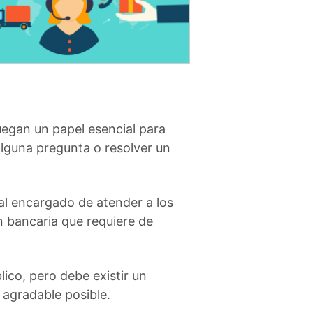
 juegan un papel esencial para
alguna pregunta o resolver un
al encargado de atender a los
ón bancaria que requiere de
blico, pero debe existir un
agradable posible.