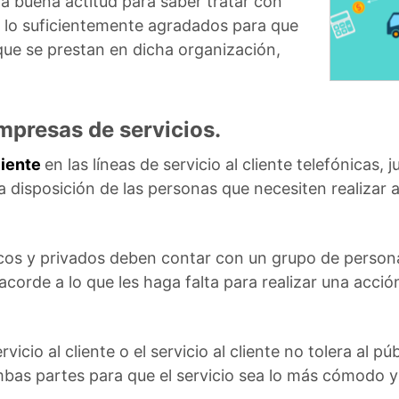
na buena actitud para saber tratar con
tir lo suficientemente agradados para que
que se prestan en dicha organización,
empresas de servicios.
liente
en las líneas de servicio al cliente telefónicas,
a disposición de las personas que necesiten realizar 
icos y privados deben contar con un grupo de person
 acorde a lo que les haga falta para realizar una acci
rvicio al cliente o el servicio al cliente no tolera al pú
bas partes para que el servicio sea lo más cómodo y 