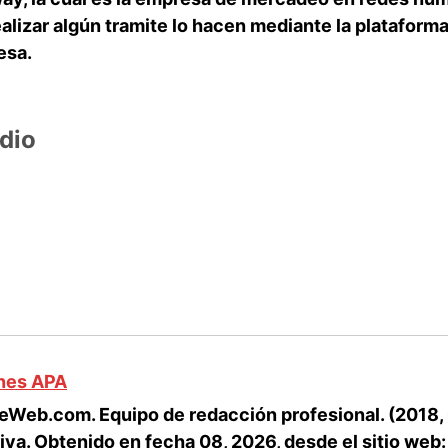
alizar algún tramite lo hacen mediante la plataforma
esa.
dio
ones APA
Web.com. Equipo de redacción profesional. (2018, 0
iva
. Obtenido en fecha 08, 2026, desde el sitio web: