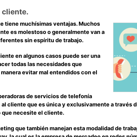
 cliente.
nte tiene muchísimas ventajas. Muchos
iente es molestoso o generalmente van a
ferentes sin espíritu de trabajo.
 cliente en algunos casos puede ser una
acer todas las necesidades que
a manera evitar mal entendidos con el
peradoras de servicios de telefonía
 al cliente que es única y exclusivamente a través 
 que necesite el cliente.
ting que también manejan esta modalidad de trabajo
, la cual es la empresa de mercadeo en redes núme