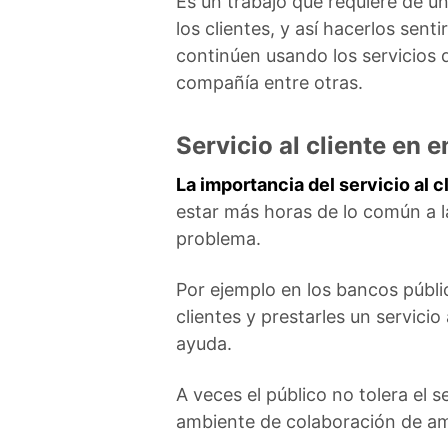
Es un trabajo que requiere de u
los clientes, y así hacerlos sen
continúen usando los servicios 
compañía entre otras.
Servicio al cliente en 
La importancia del servicio al c
estar más horas de lo común a l
problema.
Por ejemplo en los bancos públ
clientes y prestarles un servicio
ayuda.
A veces el público no tolera el se
ambiente de colaboración de am