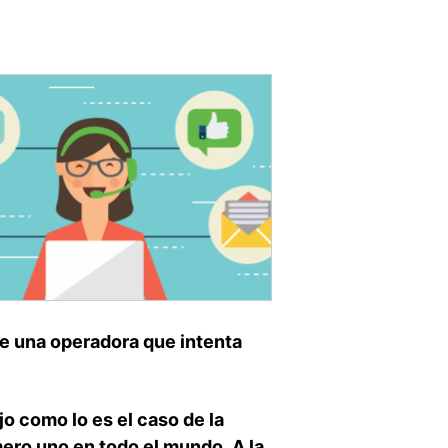
de una operadora que intenta
 como lo es el caso de la
ro uno en todo el mundo. A la