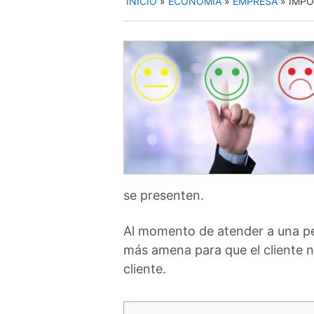
INICIO
»
ECONOMIA
»
EMPRESA
»
IMPO
se presenten.
Al momento de atender a una per
más amena para que el cliente no 
cliente.