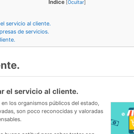
Indice
[
Ocultar
]
l servicio al cliente.
presas de servicios.
liente.
ente.
 el servicio al cliente.
te en los organismos públicos del estado,
vadas, son poco reconocidas y valoradas
ensables.