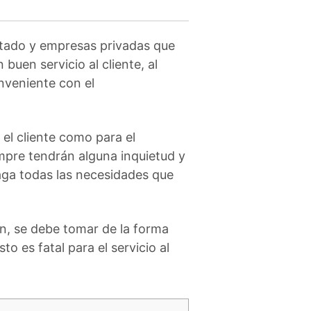
stado y empresas privadas que
buen servicio al cliente, al
nveniente con el
 el cliente como para el
empre tendrán alguna inquietud y
faga todas las necesidades que
n, se debe tomar de la forma
o es fatal para el servicio al