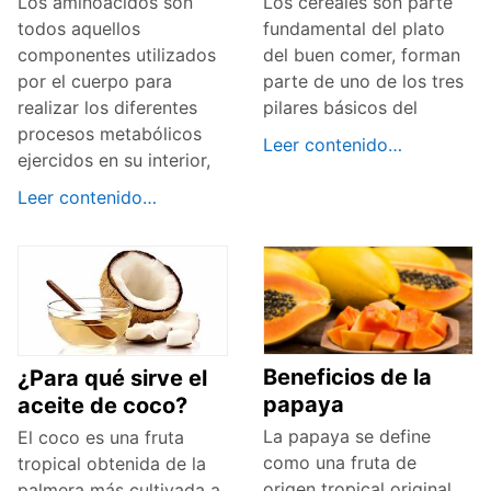
Los aminoácidos son
Los cereales son parte
todos aquellos
fundamental del plato
componentes utilizados
del buen comer, forman
por el cuerpo para
parte de uno de los tres
realizar los diferentes
pilares básicos del
procesos metabólicos
Leer contenido…
ejercidos en su interior,
Leer contenido…
Beneficios de la
¿Para qué sirve el
papaya
aceite de coco?
La papaya se define
El coco es una fruta
como una fruta de
tropical obtenida de la
origen tropical original
palmera más cultivada a