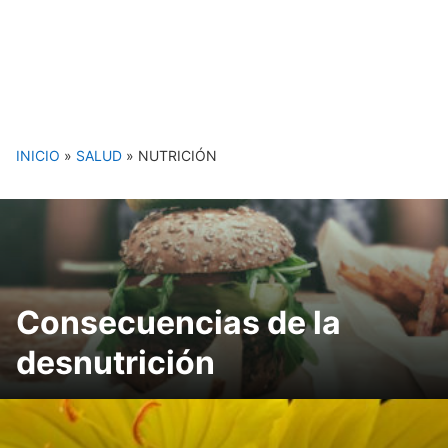
INICIO
»
SALUD
»
NUTRICIÓN
Consecuencias de la
desnutrición