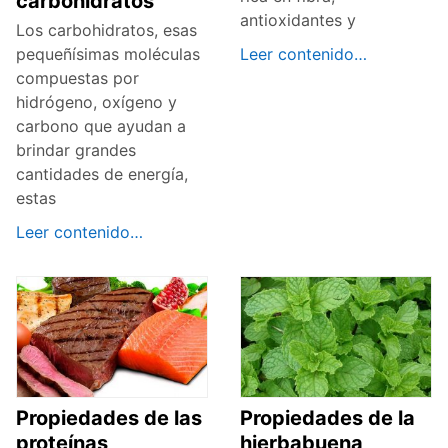
carbohidratos
antioxidantes y
Los carbohidratos, esas
Leer contenido…
pequeñísimas moléculas
compuestas por
hidrógeno, oxígeno y
carbono que ayudan a
brindar grandes
cantidades de energía,
estas
Leer contenido…
Propiedades de las
Propiedades de la
proteínas
hierbabuena