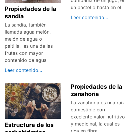
compañía de un jugo, en
un pastel o hasta en el
Propiedades de la
sandía
Leer contenido…
La sandía, también
llamada agua melón,
melón de agua o
paitilla, es una de las
frutas con mayor
contenido de agua
Leer contenido…
Propiedades de la
zanahoria
La zanahoria es una raíz
comestible con
excelente valor nutritivo
y medicinal, la cual es
Estructura de los
rica en fibra,