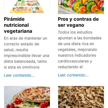
Pirámide
Pros y contras de
nutricional
ser vegano
vegetariana
Todos los estudios
apuntan a las bondades
En aras de mantener un
de una dieta rica en
correcto estado de
vegetales, mejorando
salud, resulta
nuestros indicadores
imprescindible llevar una
cardiovasculares y
dieta balanceada, tanto
reduciendo el
si esta es omnívora
Leer contenido…
Leer contenido…