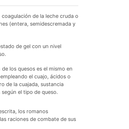
 coagulación de la leche cruda o
ones (entera, semidescremada y
estado de gel con un nivel
so.
 de los quesos es el mismo en
e empleando el cuajo, ácidos o
ro de la cuajada, sustancia
 según el tipo de queso.
escrita, los romanos
las raciones de combate de sus