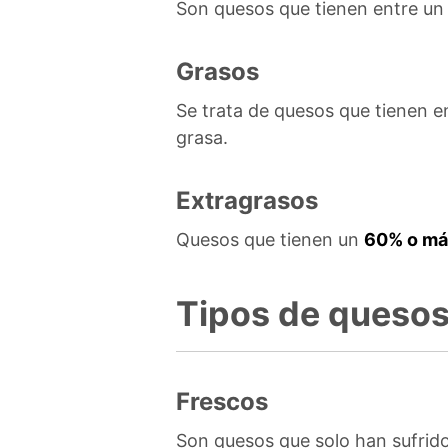
Son quesos que tienen entre u
Grasos
Se trata de quesos que tienen 
grasa.
Extragrasos
Quesos que tienen un
60% o más
Tipos de quesos
­­­­­­­­­­­­Frescos
Son quesos que solo han sufrido