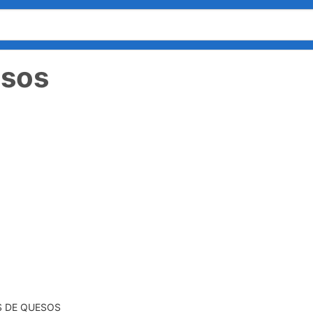
esos
S DE QUESOS