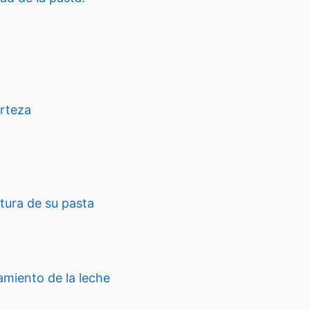
rteza
tura de su pasta
amiento de la leche