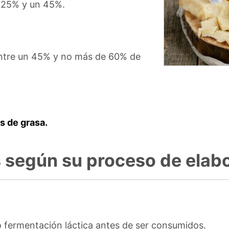
n 25% y un 45%.
entre un 45% y no más de 60% de
 de grasa.
 según su proceso de elabo
 fermentación láctica antes de ser consumidos.