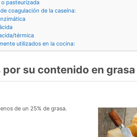
 o pasteurizada
de coagulación de la caseína:
nzimática
ácida
acida/térmica
nte utilizados en la cocina:
 por su contenido en grasa
menos de un 25% de grasa.