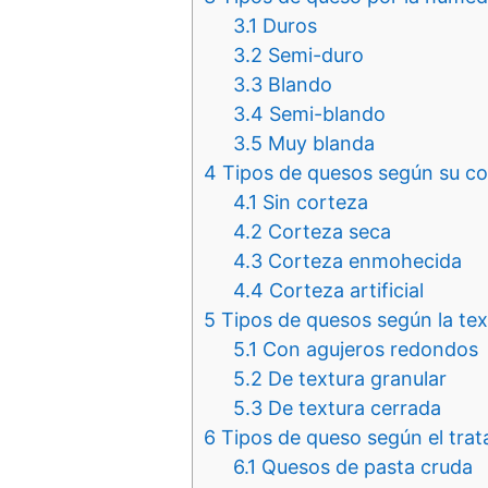
3.1
Duros
3.2
Semi-duro
3.3
Blando
3.4
Semi-blando
3.5
Muy blanda
4
Tipos de quesos según su co
4.1
Sin corteza
4.2
Corteza seca
4.3
Corteza enmohecida
4.4
Corteza artificial
5
Tipos de quesos según la tex
5.1
Con agujeros redondos
5.2
De textura granular
5.3
De textura cerrada
6
Tipos de queso según el trat
6.1
Quesos de pasta cruda