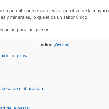
eso permite preservar el valor nutritivo de la mayor
as y minerales, lo que le da un sabor único.
ificación para los quesos:
Indice
[
Ocultar
]
nido en grasa
oceso de elaboración:
d de la pasta: