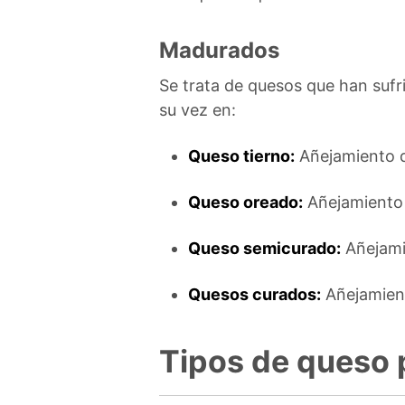
Madurados
Se trata de quesos que han sufr
su vez en:
Queso tierno:
Añejamiento d
Queso oreado:
Añejamiento 
Queso semicurado:
Añejami
Quesos curados:
Añejamien
Tipos de queso 