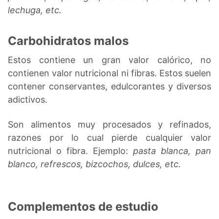
lechuga, etc.
Carbohidratos malos
Estos contiene un gran valor calórico, no
contienen valor nutricional ni fibras. Estos suelen
contener conservantes, edulcorantes y diversos
adictivos.
Son alimentos muy procesados y refinados,
razones por lo cual pierde cualquier valor
nutricional o fibra. Ejemplo:
pasta blanca, pan
blanco, refrescos, bizcochos, dulces, etc.
Complementos de estudio