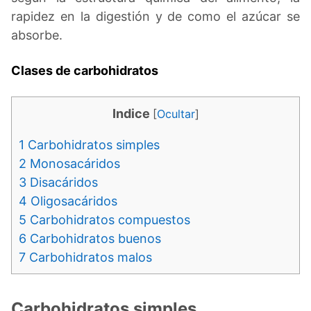
rapidez en la digestión y de como el azúcar se
absorbe.
Clases de carbohidratos
Indice
[
Ocultar
]
1
Carbohidratos simples
2
Monosacáridos
3
Disacáridos
4
Oligosacáridos
5
Carbohidratos compuestos
6
Carbohidratos buenos
7
Carbohidratos malos
Carbohidratos simples