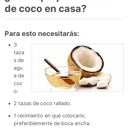
de coco en casa?
Para esto necesitarás:
3
taza
s de
agu
a de
coc
o.
2 tazas de coco rallado.
1 recimiento en que colocarlo,
preferiblemente de boca ancha.