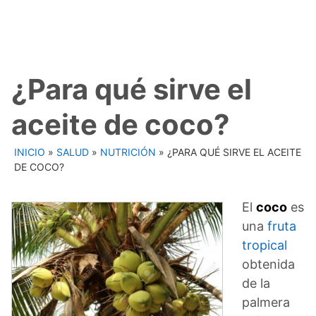
¿Para qué sirve el
aceite de coco?
INICIO
»
SALUD
»
NUTRICIÓN
»
¿PARA QUÉ SIRVE EL ACEITE
DE COCO?
El
coco
es
una
fruta
tropical
obtenida
de la
palmera