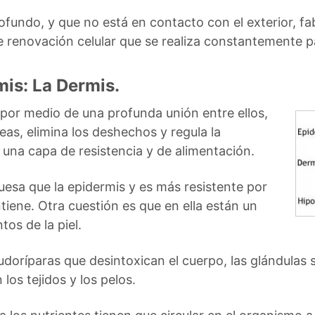
ofundo, y que no está en contacto con el exterior, f
 renovación celular que se realiza constantemente par
mis: La Dermis.
 por medio de una profunda unión entre ellos,
neas, elimina los deshechos y regula la
 una capa de resistencia y de alimentación.
esa que la epidermis y es más resistente por
ntiene. Otra cuestión es que en ella están un
os de la piel.
 sudoríparas que desintoxican el cuerpo, las glándula
los tejidos y los pelos.