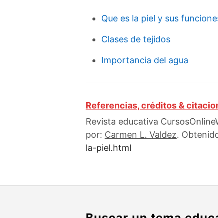
Que es la piel y sus funcione
Clases de tejidos
Importancia del agua
Referencias, créditos & citaci
Revista educativa CursosOnlineW
por:
Carmen L. Valdez
. Obtenid
la-piel.html
Buscar un tema educ