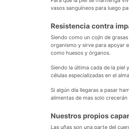
Para que la piel se mantenga viva
vasos sanguíneos para luego pasa
Resistencia contra imp
Siendo como un cojín de grasas 
organismo y sirve para apoyar e
como huesos y órganos.
Siendo la última cada de la piel
células especializadas en el al
Si algún día llegaras a pasar ham
alimentas de mas solo crecerán 
Nuestros propios capa
Las uñas son una parte del cuer