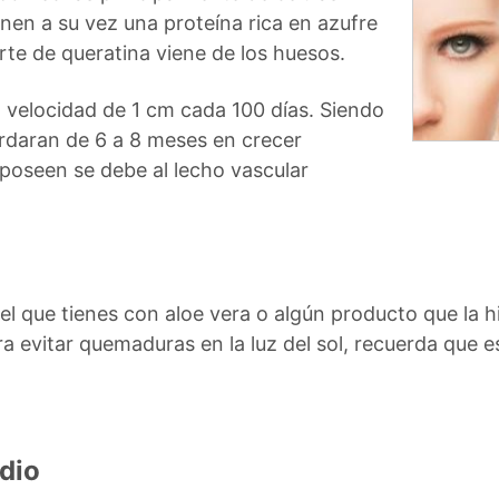
en a su vez una proteína rica en azufre
rte de queratina viene de los huesos.
a velocidad de 1 cm cada 100 días. Siendo
ardaran de 6 a 8 meses en crecer
 poseen se debe al lecho vascular
el que tienes con aloe vera o algún producto que la h
ra evitar quemaduras en la luz del sol, recuerda que 
dio