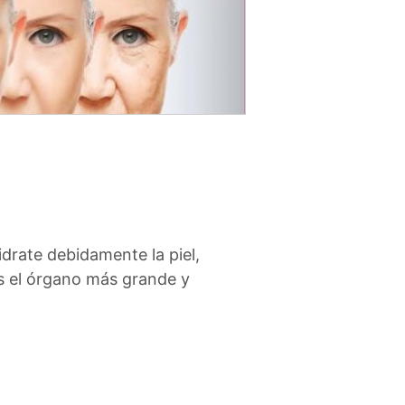
idrate debidamente la piel,
es el órgano más grande y