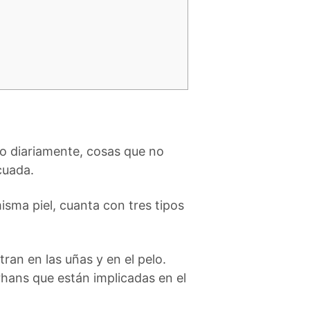
no diariamente, cosas que no
cuada.
isma piel, cuanta con tres tipos
ran en las uñas y en el pelo.
erhans que están implicadas en el