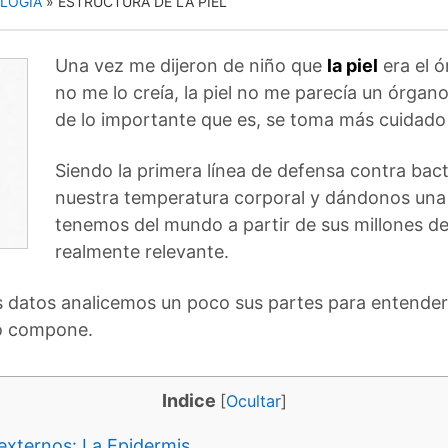
OLOGÍA
»
ESTRUCTURA DE LA PIEL
Una vez me dijeron de niño que
la piel
era el 
no me lo creía, la piel no me parecía un órga
de lo importante que es, se toma más cuidado es
Siendo la primera línea de defensa contra bact
nuestra temperatura corporal y dándonos una 
tenemos del mundo a partir de sus millones de
realmente relevante.
datos analicemos un poco sus partes para entender 
o compone.
Indice
[
Ocultar
]
xternos: La Epidermis.