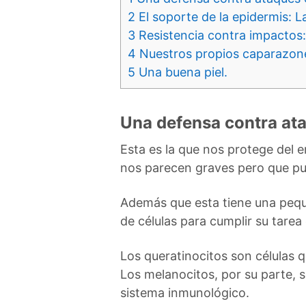
2
El soporte de la epidermis: L
3
Resistencia contra impactos:
4
Nuestros propios caparazone
5
Una buena piel.
Una defensa contra ata
Esta es la que nos protege del 
nos parecen graves pero que pu
Además que esta tiene una peque
de células para cumplir su tare
Los queratinocitos son células q
Los melanocitos, por su parte, s
sistema inmunológico.