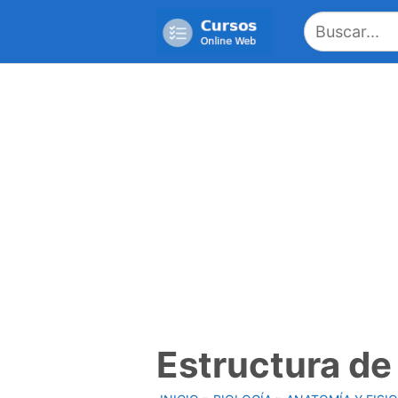
Saltar
al
contenido
Estructura de 