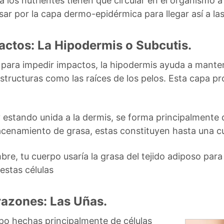
 los nutrientes tienen que circular en el organismo a 
r por la capa dermo-epidérmica para llegar así a las 
actos: La Hipodermis o Subcutis.
para impedir impactos, la hipodermis ayuda a manten
structuras como las raíces de los pelos. Esta capa pr
 y estando unida a la dermis, se forma principalmente 
macenamiento de grasa, estas constituyen hasta una c
bre, tu cuerpo usaría la grasa del tejido adiposo para 
estas células
razones: Las Uñas.
po hechas principalmente de células