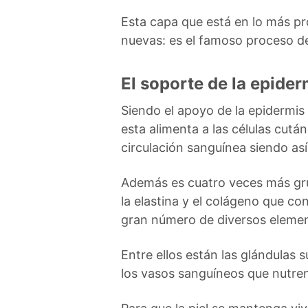
Esta capa que está en lo más pr
nuevas: es el famoso proceso de
El soporte de la epider
Siendo el apoyo de la epidermis
esta alimenta a las células cutá
circulación sanguínea siendo así
Además es cuatro veces más gru
la elastina y el colágeno que co
gran número de diversos element
Entre ellos están las glándulas
los vasos sanguíneos que nutren 