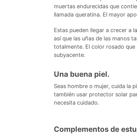
muertas endurecidas que contien
llamada queratina. El mayor apo
Estas pueden llegar a crecer a l
así que las uñas de las manos t
totalmente. El color rosado que
subyacente.
Una buena piel.
Seas hombre o mujer, cuida la pi
también usar protector solar pa
necesita cuidado.
Complementos de estu