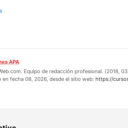
s
ones APA
eb.com. Equipo de redacción profesional. (2018, 03). 
o en fecha 08, 2026, desde el sitio web:
https://curs
ativo