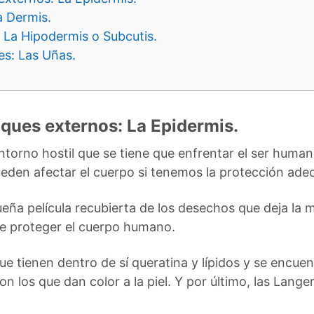
a Dermis.
 La Hipodermis o Subcutis.
s: Las Uñas.
ques externos: La Epidermis.
entorno hostil que se tiene que enfrentar el ser huma
eden afectar el cuerpo si tenemos la protección ade
ña película recubierta de los desechos que deja la m
a e proteger el cuerpo humano.
ue tienen dentro de sí queratina y lípidos y se encuent
on los que dan color a la piel. Y por último, las Lang