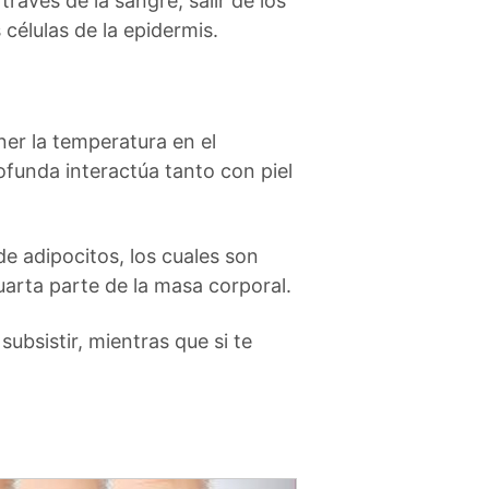
través de la sangre, salir de los
células de la epidermis.
er la temperatura en el
ofunda interactúa tanto con piel
de adipocitos, los cuales son
uarta parte de la masa corporal.
subsistir, mientras que si te