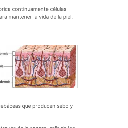
abrica continuamente células
a mantener la vida de la piel.
s sebáceas que producen sebo y