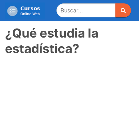
Saltar
al
contenido
¿Qué estudia la
estadística?