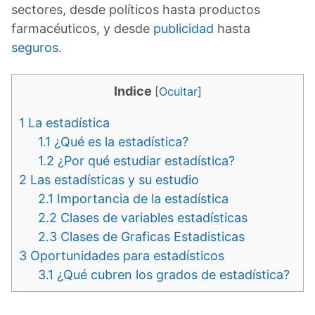
sectores, desde políticos hasta productos
farmacéuticos, y desde
publicidad
hasta
seguros
.
Indice
[
Ocultar
]
1
La estadística
1.1
¿Qué es la estadística?
1.2
¿Por qué estudiar estadística?
2
Las estadísticas y su estudio
2.1
Importancia de la estadística
2.2
Clases de variables estadísticas
2.3
Clases de Graficas Estadisticas
3
Oportunidades para estadísticos
3.1
¿Qué cubren los grados de estadística?