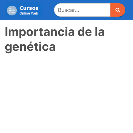
Saltar
al
contenido
Importancia de la
genética