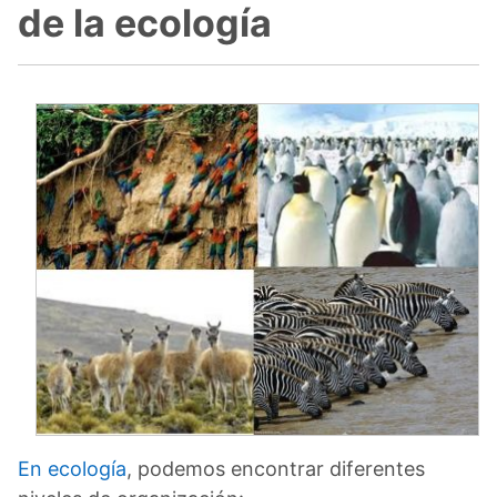
de la ecología
En ecología
, podemos encontrar diferentes