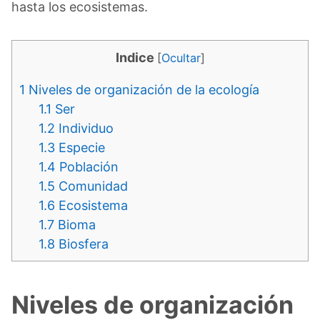
hasta los ecosistemas.
Indice
[
Ocultar
]
1
Niveles de organización de la ecología
1.1
Ser
1.2
Individuo
1.3
Especie
1.4
Población
1.5
Comunidad
1.6
Ecosistema
1.7
Bioma
1.8
Biosfera
Niveles de organización