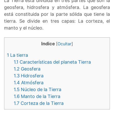
La Tierra está dividida en tres partes que son la
geosfera, hidrosfera y atmósfera. La geosfera
está constituida por la parte sólida que tiene la
tierra. Se divide en tres capas: La corteza, el
manto y el núcleo.
Indice
[
Ocultar
]
1
La tierra
1.1
Características del planeta Tierra
1.2
Geosfera
1.3
Hidrosfera
1.4
Atmósfera
1.5
Núcleo de la Tierra
1.6
Manto de la Tierra
1.7
Corteza de la Tierra