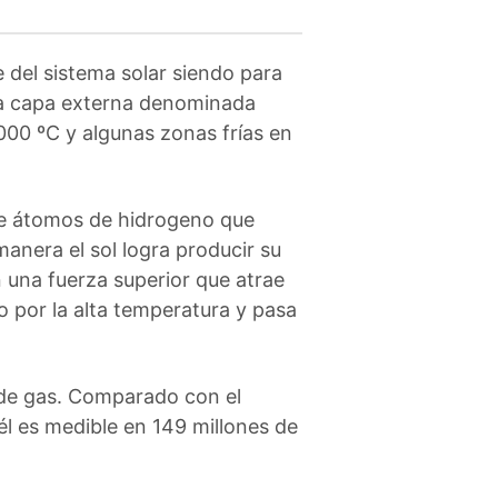
 del sistema solar siendo para
una capa externa denominada
00 ºC y algunas zonas frías en
 de átomos de hidrogeno que
anera el sol logra producir su
n una fuerza superior que atrae
 por la alta temperatura y pasa
a de gas. Comparado con el
 él es medible en 149 millones de