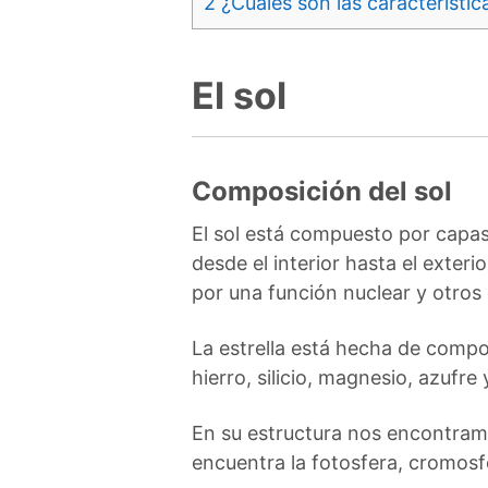
2
¿Cuáles son las característica
El sol
Composición del sol
El sol está compuesto por capas
desde el interior hasta el exter
por una función nuclear y otros
La estrella está hecha de compo
hierro, silicio, magnesio, azuf
En su estructura nos encontramo
encuentra la fotosfera, cromosf