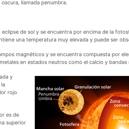
 oscura, llamada penumbra.
 eclipse de sol y se encuentra por encima de la fotosf
tiene una temperatura muy elevada y puede ser obse
campos magnéticos y se encuentra compuesta por ele
metales en estados neutros como el calcio y bandas 
ada y
 la
or rojo
or es de
na superior