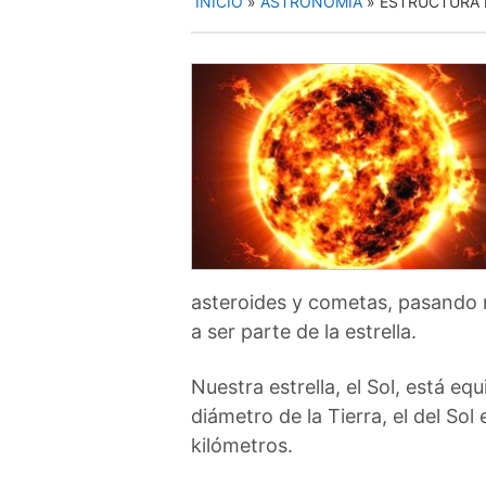
INICIO
»
ASTRONOMÍA
»
ESTRUCTURA 
asteroides y cometas, pasando m
a ser parte de la estrella.
Nuestra estrella, el Sol, está 
diámetro de la Tierra, el del So
kilómetros.