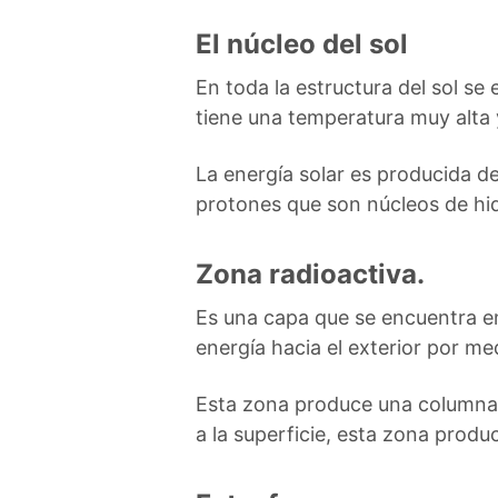
El núcleo del sol
En toda la estructura del sol se
tiene una temperatura muy alta y
La energía solar es producida de
protones que son núcleos de hi
Zona radioactiva.
Es una capa que se encuentra en
energía hacia el exterior por me
Esta zona produce una columna d
a la superficie, esta zona pro