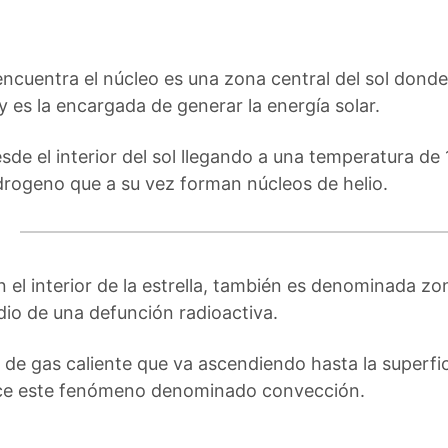
 encuentra el núcleo es una zona central del sol donde
 es la encargada de generar la energía solar.
sde el interior del sol llegando a una temperatura de 
drogeno que a su vez forman núcleos de helio.
 el interior de la estrella, también es denominada zo
dio de una defunción radioactiva.
e gas caliente que va ascendiendo hasta la superfici
duce este fenómeno denominado convección.