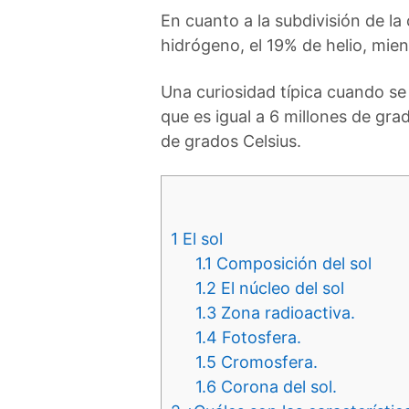
En cuanto a la subdivisión de l
hidrógeno, el 19% de helio, mie
Una curiosidad típica cuando se 
que es igual a 6 millones de gr
de grados Celsius.
1
El sol
1.1
Composición del sol
1.2
El núcleo del sol
1.3
Zona radioactiva.
1.4
Fotosfera.
1.5
Cromosfera.
1.6
Corona del sol.