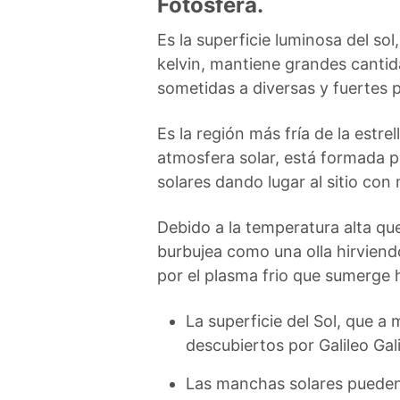
Fotosfera.
Es la superficie luminosa del s
kelvin, mantiene grandes canti
sometidas a diversas y fuertes 
Es la región más fría de la estre
atmosfera solar, está formada 
solares dando lugar al sitio c
Debido a la temperatura alta qu
burbujea como una olla hirviend
por el plasma frio que sumerge ha
La superficie del Sol, que 
descubiertos por Galileo Galil
Las manchas solares pueden 