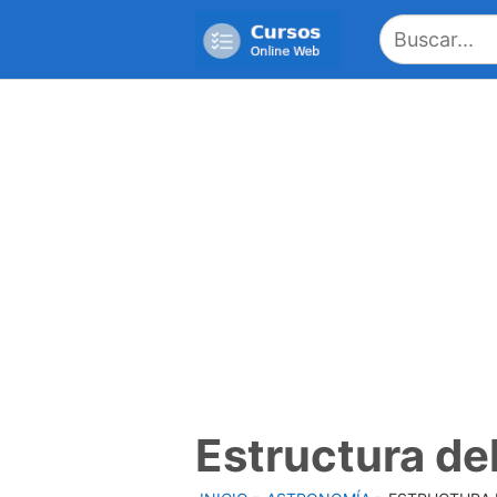
Saltar
al
contenido
Estructura del