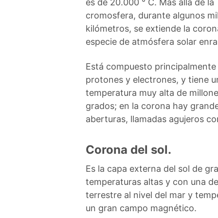
es de 20.000 ° C. Más allá de la
cromosfera, durante algunos mi
kilómetros, se extiende la coron
especie de atmósfera solar enra
Está compuesto principalmente
protones y electrones, y tiene u
temperatura muy alta de millon
grados; en la corona hay grand
aberturas, llamadas agujeros cor
Corona del sol.
Es la capa externa del sol de g
temperaturas altas y con una den
terrestre al nivel del mar y tem
un gran campo magnético.