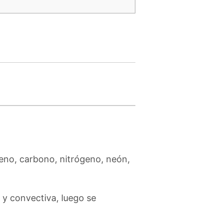
geno, carbono, nitrógeno, neón,
 y convectiva, luego se