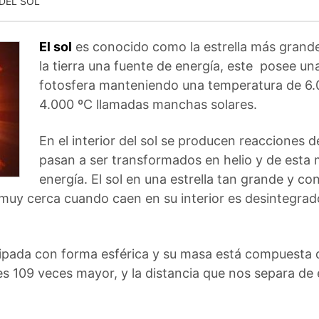
DEL SOL
El sol
es conocido como la estrella más grande
la tierra una fuente de energía, este posee 
fotosfera manteniendo una temperatura de 6.0
4.000 ºC llamadas manchas solares.
En el interior del sol se producen reacciones
pasan a ser transformados en helio y de esta m
energía. El sol en una estrella tan grande y co
uy cerca cuando caen en su interior es desintegrado
equipada con forma esférica y su masa está compuest
l es 109 veces mayor, y la distancia que nos separa de