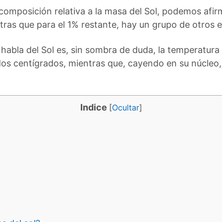
a composición relativa a la masa del Sol, podemos af
ntras que para el 1% restante, hay un grupo de otros
habla del Sol es, sin sombra de duda, la temperatura 
ados centígrados, mientras que, cayendo en su núcleo
Indice
[
Ocultar
]