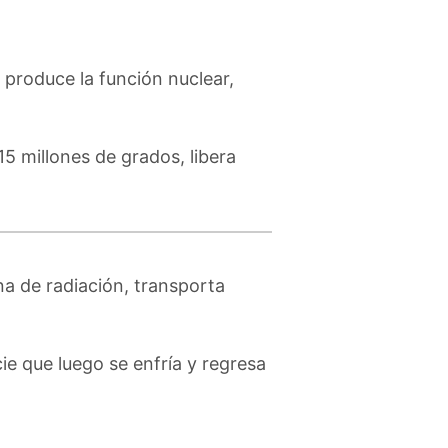
 produce la función nuclear,
15 millones de grados, libera
na de radiación, transporta
e que luego se enfría y regresa