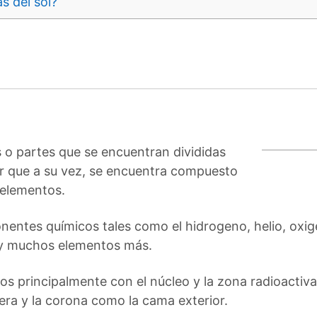
s del sol?
 o partes que se encuentran divididas
ior que a su vez, se encuentra compuesto
 elementos.
nentes químicos tales como el hidrogeno, helio, oxi
re y muchos elementos más.
s principalmente con el núcleo y la zona radioactiva
era y la corona como la cama exterior.