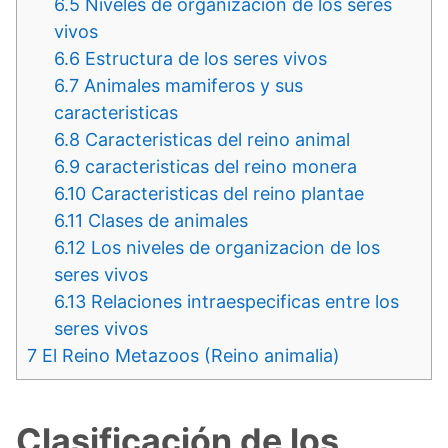
6.5
Niveles de organización de los seres
vivos
6.6
Estructura de los seres vivos
6.7
Animales mamiferos y sus
caracteristicas
6.8
Caracteristicas del reino animal
6.9
caracteristicas del reino monera
6.10
Caracteristicas del reino plantae
6.11
Clases de animales
6.12
Los niveles de organizacion de los
seres vivos
6.13
Relaciones intraespecificas entre los
seres vivos
7
El Reino Metazoos (Reino animalia)
Clasificación de los