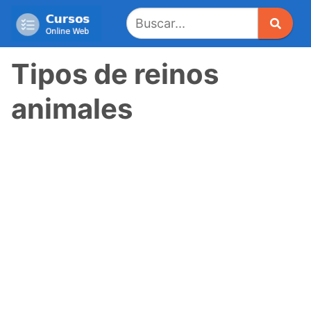
Saltar
al
contenido
Tipos de reinos
animales