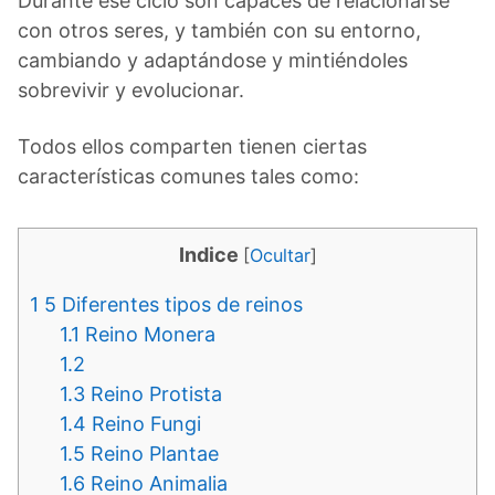
Durante ese ciclo son capaces de relacionarse
con otros seres, y también con su entorno,
cambiando y adaptándose y mintiéndoles
sobrevivir y evolucionar.
Todos ellos comparten tienen ciertas
características comunes tales como:
Indice
[
Ocultar
]
1
5 Diferentes tipos de reinos
1.1
Reino Monera
1.2
1.3
Reino Protista
1.4
Reino Fungi
1.5
Reino Plantae
1.6
Reino Animalia