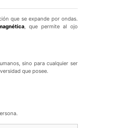
ción que se expande por ondas.
magnética
, que permite al ojo
humanos, sino para cualquier ser
 diversidad que posee.
ersona.