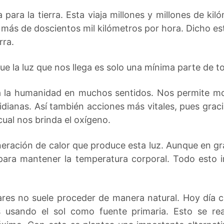
a para la tierra. Esta viaja millones y millones de kil
más de doscientos mil kilómetros por hora. Dicho es
rra.
ue la luz que nos llega es solo una mínima parte de t
a la humanidad en muchos sentidos. Nos permite mo
tidianas. Así también acciones más vitales, pues gracia
cual nos brinda el oxígeno.
neración de calor que produce esta luz. Aunque en gr
 para mantener la temperatura corporal. Todo esto in
ares no suele proceder de manera natural. Hoy día 
as usando el sol como fuente primaria. Esto se rea