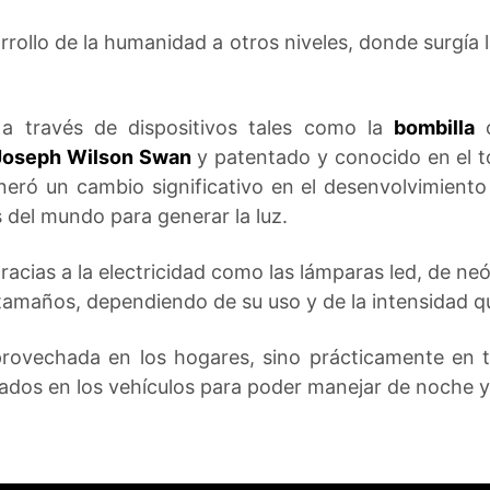
arrollo de la humanidad a otros niveles, donde surgía 
a a través de dispositivos tales como la
bombilla
o
Joseph Wilson Swan
y patentado y conocido en el 
neró un cambio significativo en el desenvolvimiento
del mundo para generar la luz.
racias a la electricidad como las lámparas led, de ne
tamaños, dependiendo de su uso y de la intensidad qu
aprovechada en los hogares, sino prácticamente en to
alados en los vehículos para poder manejar de noche y