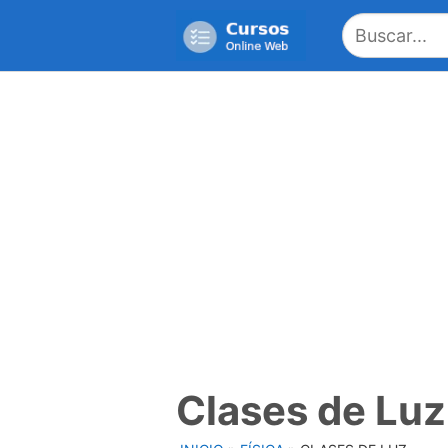
Saltar
al
contenido
Clases de Luz