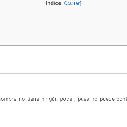
Indice
[
Ocultar
]
 hombre no tiene ningún poder, pues no puede cont