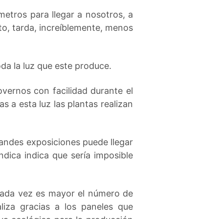
ómetros para llegar a nosotros, a
to, tarda, increíblemente, menos
oda la luz que este produce.
vernos con facilidad durante el
s a esta luz las plantas realizan
andes exposiciones puede llegar
dica indica que sería imposible
cada vez es mayor el número de
liza gracias a los paneles que