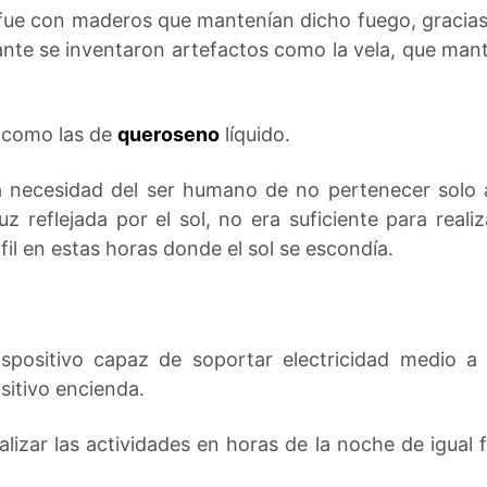
n fue con maderos que mantenían dicho fuego, gracia
nte se inventaron artefactos como la vela, que mante
 como las de
queroseno
líquido.
na necesidad del ser humano de no pertenecer solo
z reflejada por el sol, no era suficiente para reali
il en estas horas donde el sol se escondía.
ispositivo capaz de soportar electricidad medio a
sitivo encienda.
lizar las actividades en horas de la noche de igual 