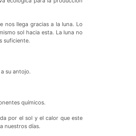
va ecológica para la producción
 nos llega gracias a la luna. Lo
 mismo sol hacia esta. La luna no
 suficiente.
 a su antojo.
ponentes químicos.
da por el sol y el calor que este
ta nuestros días.