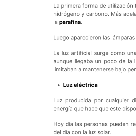
La primera forma de utilizació
hidrógeno y carbono. Más adela
la
parafina
.
Luego aparecieron las lámparas
La luz artificial surge como u
aunque llegaba un poco de la lu
limitaban a mantenerse bajo perf
Luz eléctrica
Luz producida por cualquier d
energía que hace que este dispo
Hoy día las personas pueden rea
del día con la luz solar.