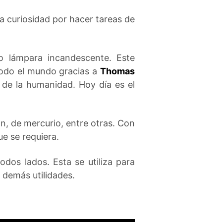
la curiosidad por hacer tareas de
 lámpara incandescente. Este
todo el mundo gracias a
Thomas
 de la humanidad. Hoy día es el
ón, de mercurio, entre otras. Con
e se requiera.
dos lados. Esta se utiliza para
 demás utilidades.