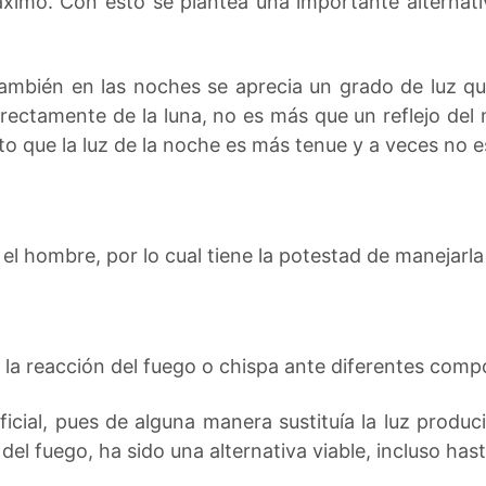
áximo. Con esto se plantea una importante alternati
 también en las noches se aprecia un grado de luz que
irectamente de la luna, no es más que un reflejo del
to que la luz de la noche es más tenue y a veces no es
 el hombre, por lo cual tiene la potestad de manejarla
 la reacción del fuego o chispa ante diferentes com
ficial, pues de alguna manera sustituía la luz produci
del fuego, ha sido una alternativa viable, incluso has