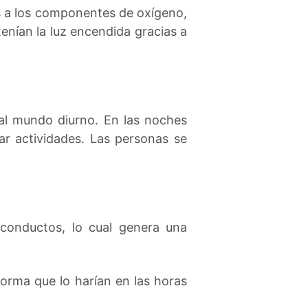
s a los componentes de oxígeno,
nían la luz encendida gracias a
 al mundo diurno. En las noches
zar actividades. Las personas se
 conductos, lo cual genera una
forma que lo harían en las horas