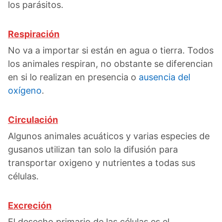
los parásitos.
Respiración
No va a importar si están en agua o tierra. Todos
los animales respiran, no obstante se diferencian
en si lo realizan en presencia o
ausencia del
oxígeno
.
Circulación
Algunos animales acuáticos y varias especies de
gusanos utilizan tan solo la difusión para
transportar oxigeno y nutrientes a todas sus
células.
Excreción
El desecho primario de las células es el