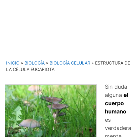
INICIO
»
BIOLOGÍA
»
BIOLOGÍA CELULAR
»
ESTRUCTURA DE
LA CÉLULA EUCARIOTA
Sin duda
alguna
el
cuerpo
humano
es
verdadera
mente