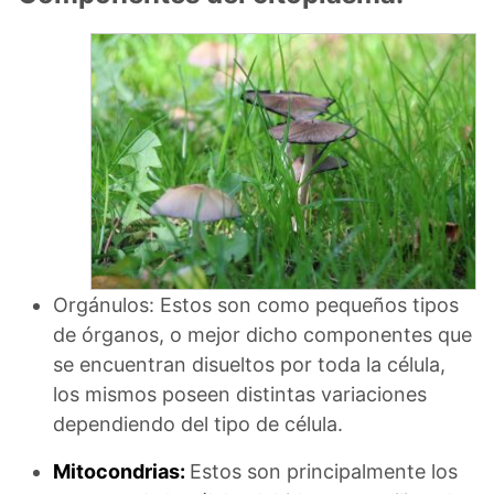
Orgánulos: Estos son como pequeños tipos
de órganos, o mejor dicho componentes que
se encuentran disueltos por toda la célula,
los mismos poseen distintas variaciones
dependiendo del tipo de célula.
Mitocondrias:
Estos son principalmente los