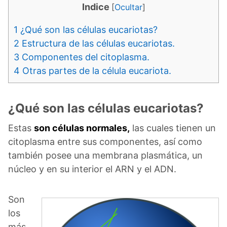
Indice
[
Ocultar
]
1
¿Qué son las células eucariotas?
2
Estructura de las células eucariotas.
3
Componentes del citoplasma.
4
Otras partes de la célula eucariota.
¿Qué son las células eucariotas?
Estas
son células normales,
las cuales tienen un
citoplasma entre sus componentes, así como
también posee una membrana plasmática, un
núcleo y en su interior el ARN y el ADN.
Son
los
más