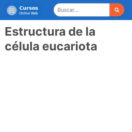
Saltar
al
contenido
Estructura de la
célula eucariota