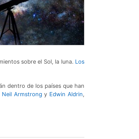
entos sobre el Sol, la luna.
Los
án dentro de los países que han
s
Neil Armstrong
y
Edwin Aldrin
,