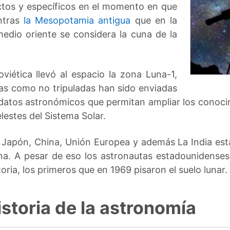
ctos y específicos en el momento en que
entras
la Mesopotamia antigua
que en la
medio oriente se considera la cuna de la
iética llevó al espacio la zona Luna-1,
das como no tripuladas han sido enviadas
datos astronómicos que permitan ampliar los conocimi
lestes del Sistema Solar.
 Japón, China, Unión Europea y además La India est
a. A pesar de eso los astronautas estadounidense
oria, los primeros que en 1969 pisaron el suelo lunar.
istoria de la astronomía