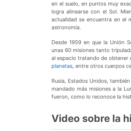
en el suelo, en puntos muy exa
logra alinearse con el Sol. Mi
actualidad se encuentra en el 
astronomía.
Desde 1959 en que la Unión Sov
unas 60 misiones tanto tripula
al espacio tratando de obtener 
planetas
, entre otros cuerpos ce
Rusia, Estados Unidos, también
mandado más misiones a la Lun
fueron, como lo reconoce la hist
Video sobre la h