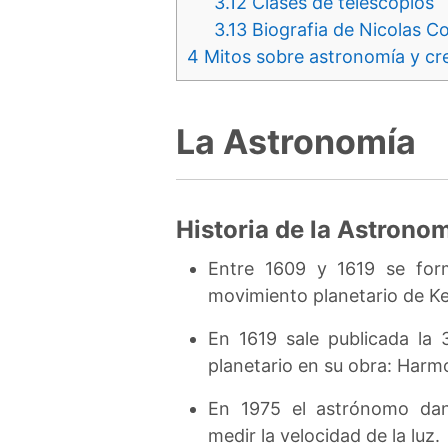
3.12
Clases de telescopios
3.13
Biografia de Nicolas C
4
Mitos sobre astronomía y cre
La Astronomía
Historia de la Astrono
Entre 1609 y 1619 se form
movimiento planetario de Ke
En 1619 sale publicada la 
planetario en su obra: Harm
En 1975 el astrónomo dan
medir la velocidad de la luz.