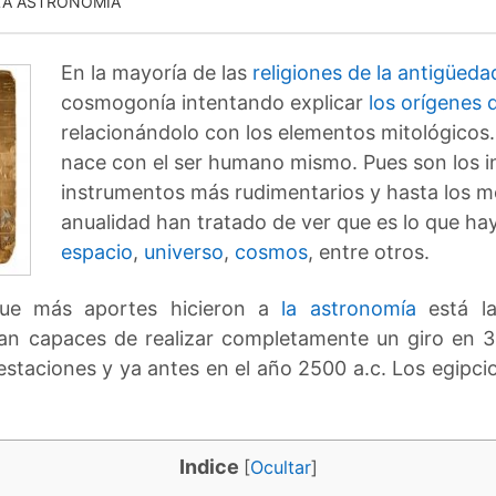
 LA ASTRONOMIA
En la mayoría de las
religiones de la antigüeda
cosmogonía intentando explicar
los orígenes 
relacionándolo con los elementos mitológicos. 
nace con el ser humano mismo. Pues son los i
instrumentos más rudimentarios y hasta los m
anualidad han tratado de ver que es lo que hay
espacio
,
universo
,
cosmos
, entre otros.
e más aportes hicieron a
la astronomía
está la
ran capaces de realizar completamente un giro en 3
estaciones y ya antes en el año 2500 a.c. Los egipcio
Indice
[
Ocultar
]