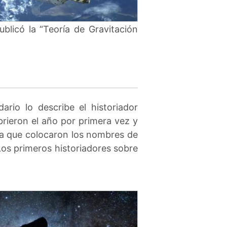
ublicó la “Teoría de Gravitación
rio lo describe el historiador
brieron el año por primera vez y
la que colocaron los nombres de
os primeros historiadores sobre