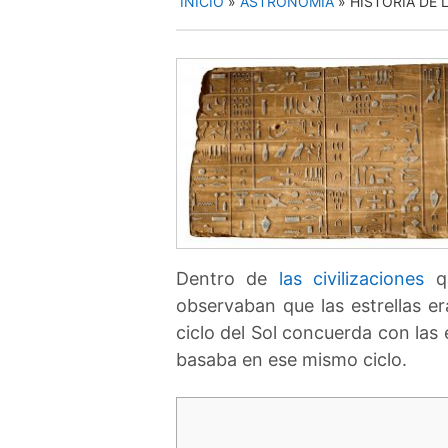
INICIO
»
ASTRONOMÍA
»
HISTORIA DE
Dentro de
las civilizaciones
qu
observaban que las estrellas e
ciclo del Sol concuerda con las 
basaba en ese mismo ciclo.