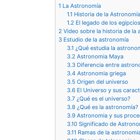
1
La Astronomía
1.1
Historia de la Astronomí
1.2
El legado de los egipcio
2
Video sobre la historia de la
3
Estudio de la astronomía
3.1
¿Qué estudia la astrono
3.2
Astronomia Maya
3.3
Diferencia entre astron
3.4
Astronomia griega
3.5
Origen del universo
3.6
El Universo y sus caract
3.7
¿Qué es el universo?
3.8
¿Qué es la astronomía?
3.9
Astronomia y sus proced
3.10
Significado de Astrono
3.11
Ramas de la astronomi