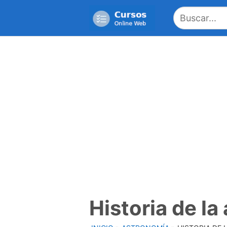
Saltar
al
contenido
Historia de la