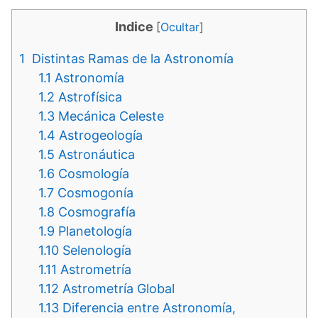
Indice
[
Ocultar
]
1
Distintas Ramas de la Astronomía
1.1
Astronomía
1.2
Astrofísica
1.3
Mecánica Celeste
1.4
Astrogeología
1.5
Astronáutica
1.6
Cosmología
1.7
Cosmogonía
1.8
Cosmografía
1.9
Planetología
1.10
Selenología
1.11
Astrometría
1.12
Astrometría Global
1.13
Diferencia entre Astronomía,