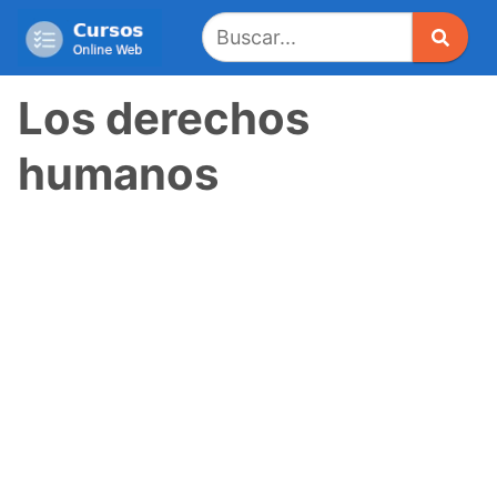
Saltar
al
contenido
Los derechos
humanos