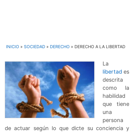
INICIO
»
SOCIEDAD
»
DERECHO
»
DERECHO A LA LIBERTAD
La
libertad
es
descrita
como la
habilidad
que tiene
una
persona
de actuar según lo que dicte su conciencia y