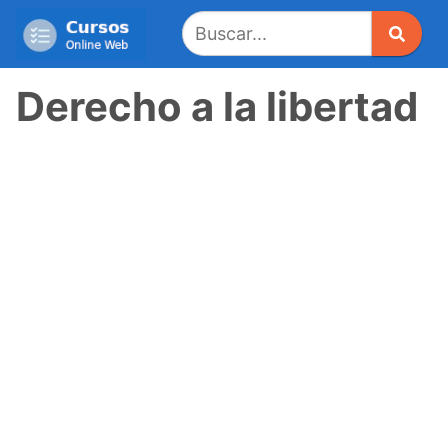
Saltar
al
contenido
Derecho a la libertad