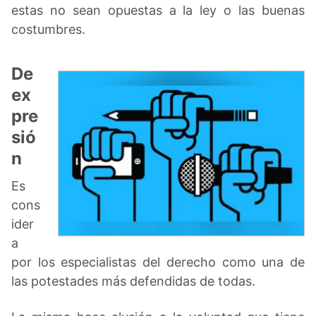
estas no sean opuestas a la ley o las buenas
costumbres.
De
ex
pre
sió
n
Es
cons
ider
a
por los especialistas del derecho como una de
las potestades más defendidas de todas.