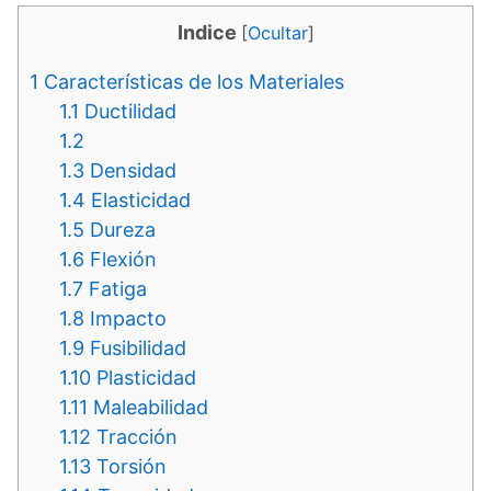
Indice
[
Ocultar
]
1
Características de los Materiales
1.1
Ductilidad
1.2
1.3
Densidad
1.4
Elasticidad
1.5
Dureza
1.6
Flexión
1.7
Fatiga
1.8
Impacto
1.9
Fusibilidad
1.10
Plasticidad
1.11
Maleabilidad
1.12
Tracción
1.13
Torsión