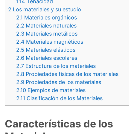
1.14
Tenacidad
2
Los materiales y su estudio
2.1
Materiales orgánicos
2.2
Materiales naturales
2.3
Materiales metálicos
2.4
Materiales magnéticos
2.5
Materiales elásticos
2.6
Materiales escolares
2.7
Estructura de los materiales
2.8
Propiedades fisicas de los materiales
2.9
Propiedades de los materiales
2.10
Ejemplos de materiales
2.11
Clasificación de los Materiales
Características de los