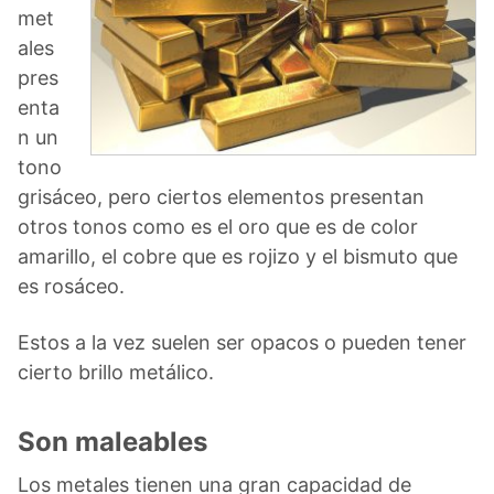
met
ales
pres
enta
n un
tono
grisáceo, pero ciertos elementos presentan
otros tonos como es el oro que es de color
amarillo, el cobre que es rojizo y el bismuto que
es rosáceo.
Estos a la vez suelen ser opacos o pueden tener
cierto brillo metálico.
Son maleables
Los metales tienen una gran capacidad de