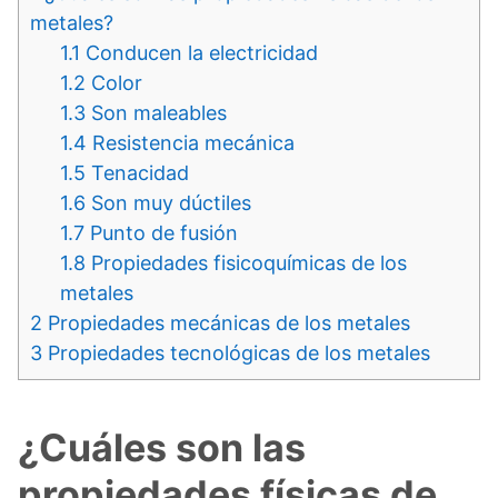
metales?
1.1
Conducen la electricidad
1.2
Color
1.3
Son maleables
1.4
Resistencia mecánica
1.5
Tenacidad
1.6
Son muy dúctiles
1.7
Punto de fusión
1.8
Propiedades fisicoquímicas de los
metales
2
Propiedades mecánicas de los metales
3
Propiedades tecnológicas de los metales
¿Cuáles son las
propiedades físicas de