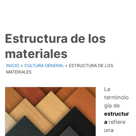
Estructura de los
materiales
INICIO
»
CULTURA GENERAL
»
ESTRUCTURA DE LOS
MATERIALES
La
terminolo
gía de
estructur
a
refiere
una