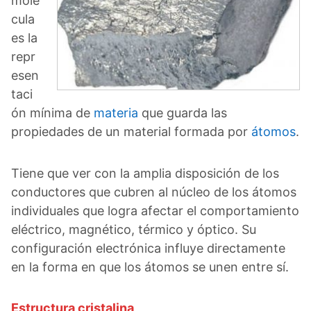
molé
cula
es la
repr
esen
taci
ón mínima de
materia
que guarda las
propiedades de un material formada por
átomos
.
Tiene que ver con la amplia disposición de los
conductores que cubren al núcleo de los átomos
individuales que logra afectar el comportamiento
eléctrico, magnético, térmico y óptico. Su
configuración electrónica influye directamente
en la forma en que los átomos se unen entre sí.
Estructura cristalina