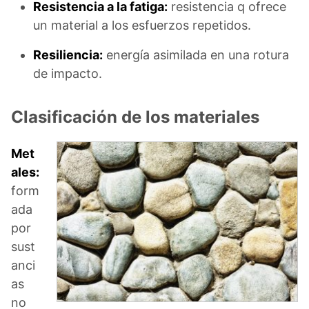
Resistencia a la fatiga:
resistencia q ofrece
un material a los esfuerzos repetidos.
Resiliencia:
energía asimilada en una rotura
de impacto.
Clasificación de los materiales
Met
ales:
form
ada
por
sust
anci
as
no