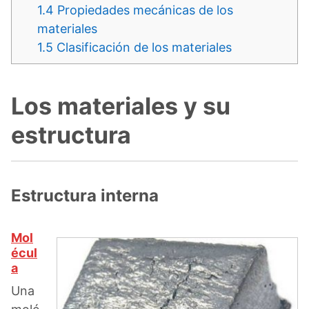
1.4
Propiedades mecánicas de los
materiales
1.5
Clasificación de los materiales
Los materiales y su
estructura
Estructura interna
Mol
écul
a
Una