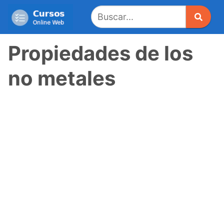
Saltar
al
contenido
Propiedades de los
no metales