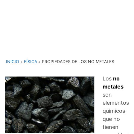
INICIO
»
FÍSICA
»
PROPIEDADES DE LOS NO METALES
Los
no
metales
son
elementos
químicos
que no
tienen