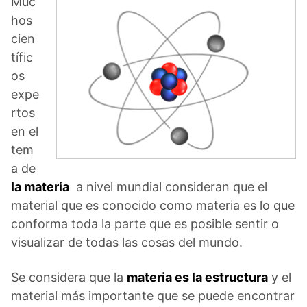
Muc
hos
cien
tífic
os
expe
rtos
en el
tem
a de
la materia
a nivel mundial consideran que el
material que es conocido como materia es lo que
conforma toda la parte que es posible sentir o
visualizar de todas las cosas del mundo.
Se considera que la
materia es la estructura
y el
material más importante que se puede encontrar