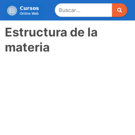
Saltar
al
contenido
Estructura de la
materia