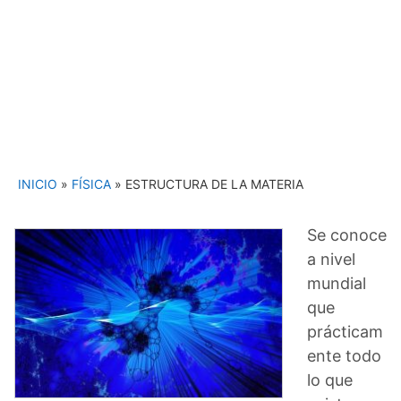
INICIO
»
FÍSICA
»
ESTRUCTURA DE LA MATERIA
Se conoce
a nivel
mundial
que
prácticam
ente todo
lo que