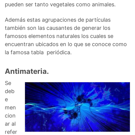
pueden ser tanto vegetales como animales.
Además estas agrupaciones de partículas
también son las causantes de generar los
famosos elementos naturales los cuales se
encuentran ubicados en lo que se conoce como
la famosa tabla periódica.
Antimateria.
Se
deb
e
men
cion
ar al
refer