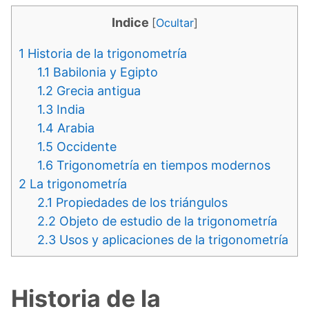
Indice
[
Ocultar
]
1
Historia de la trigonometría
1.1
Babilonia y Egipto
1.2
Grecia antigua
1.3
India
1.4
Arabia
1.5
Occidente
1.6
Trigonometría en tiempos modernos
2
La trigonometría
2.1
Propiedades de los triángulos
2.2
Objeto de estudio de la trigonometría
2.3
Usos y aplicaciones de la trigonometría
Historia de la