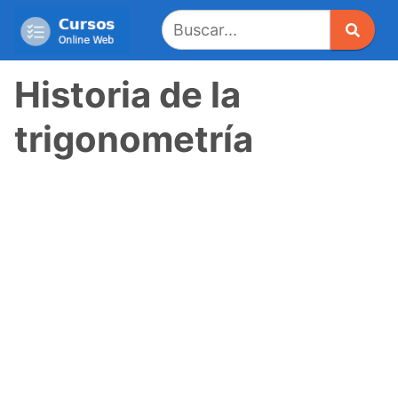
Saltar
al
contenido
Historia de la
trigonometría