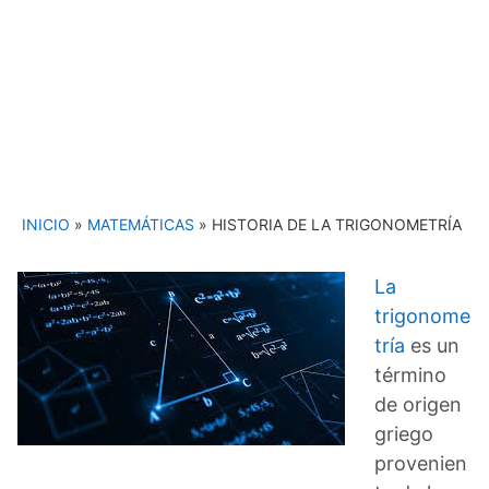
INICIO
»
MATEMÁTICAS
»
HISTORIA DE LA TRIGONOMETRÍA
La
trigonome
tría
es un
término
de origen
griego
provenien