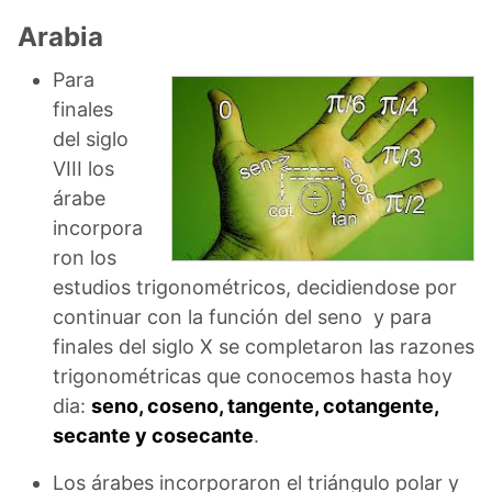
Arabia
Para
finales
del siglo
VIII los
árabe
incorpora
ron los
estudios trigonométricos, decidiendose por
continuar con la función del seno y para
finales del siglo X se completaron las razones
trigonométricas que conocemos hasta hoy
dia:
seno, coseno, tangente, cotangente,
secante y cosecante
.
Los árabes incorporaron el triángulo polar y