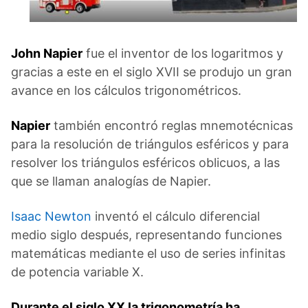
John Napier
fue el inventor de los logaritmos y
gracias a este en el siglo XVII se produjo un gran
avance en los cálculos trigonométricos.
Napier
también encontró reglas mnemotécnicas
para la resolución de triángulos esféricos y para
resolver los triángulos esféricos oblicuos, a las
que se llaman analogías de Napier.
Isaac Newton
inventó el cálculo diferencial
medio siglo después, representando funciones
matemáticas mediante el uso de series infinitas
de potencia variable X.
Durante el siglo XX la trigonometría ha