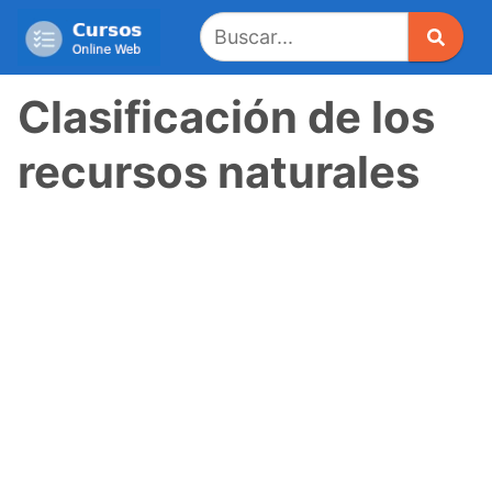
Saltar
al
contenido
Clasificación de los
recursos naturales