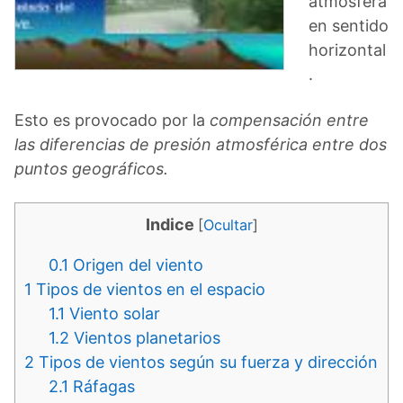
atmósfera
en sentido
horizontal
.
Esto es provocado por la
compensación entre
las diferencias de presión atmosférica entre dos
puntos geográficos.
Indice
[
Ocultar
]
0.1
Origen del viento
1
Tipos de vientos en el espacio
1.1
Viento solar
1.2
Vientos planetarios
2
Tipos de vientos según su fuerza y dirección
2.1
Ráfagas