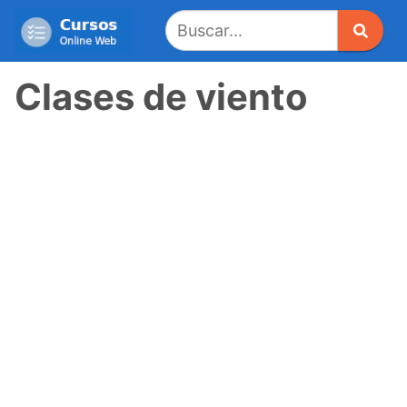
Saltar
al
contenido
Clases de viento