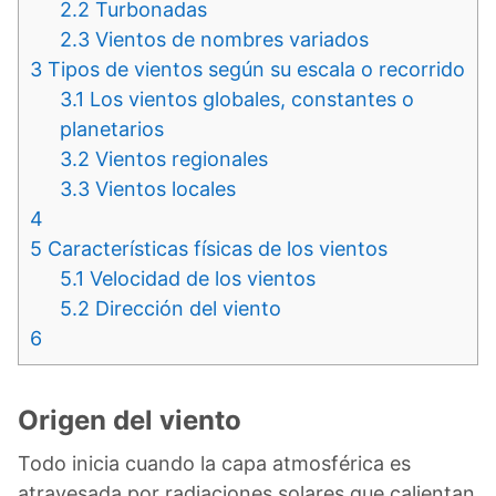
2.2
Turbonadas
2.3
Vientos de nombres variados
3
Tipos de vientos según su escala o recorrido
3.1
Los vientos globales, constantes o
planetarios
3.2
Vientos regionales
3.3
Vientos locales
4
5
Características físicas de los vientos
5.1
Velocidad de los vientos
5.2
Dirección del viento
6
Origen del viento
Todo inicia cuando la capa atmosférica es
atravesada por radiaciones solares que calientan