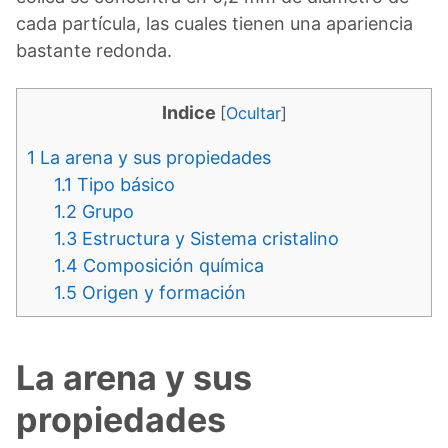
cada partícula, las cuales tienen una apariencia
bastante redonda.
Indice
[
Ocultar
]
1
La arena y sus propiedades
1.1
Tipo básico
1.2
Grupo
1.3
Estructura y Sistema cristalino
1.4
Composición química
1.5
Origen y formación
La arena y sus
propiedades