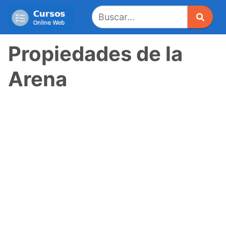
Saltar
al
contenido
Propiedades de la
Arena