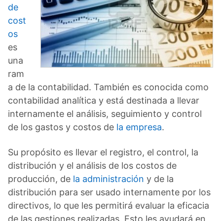
de
cost
os
es
una
ram
a de la contabilidad. También es conocida como
contabilidad analítica y está destinada a llevar
internamente el análisis, seguimiento y control
de los gastos y costos de
la empresa
.
Su propósito es llevar el registro, el control, la
distribución y el análisis de los costos de
producción, de
la administración
y de la
distribución para ser usado internamente por los
directivos, lo que les permitirá evaluar la eficacia
de las gestiones realizadas. Esto les ayudará en