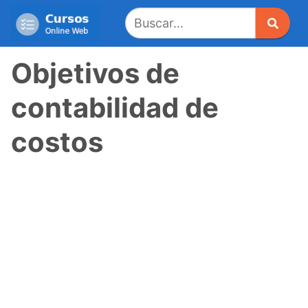
Saltar
al
contenido
Objetivos de
contabilidad de
costos