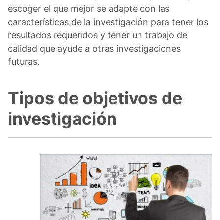
escoger el que mejor se adapte con las
características de la investigación para tener los
resultados requeridos y tener un trabajo de
calidad que ayude a otras investigaciones
futuras.
Tipos de objetivos de
investigación