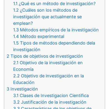
1.1
¿Qué es un método de investigación?
1.2
¿Cuáles son los métodos de
investigación que actualmente se
emplean?
1.3
Métodos empíricos de la investigación
1.4
Método experimental
1.5
Tipos de métodos dependiendo dela
investigación
2
Tipos de objetivos de investigación
2.1
Objetivo de la investigación en
Economía
2.2
Objetivo de investigación en la
Educación
3
Investigación
3.1
Clases de Investigacion Cientifica
3.2
Justificación de la investigación
3.3
Características de los objetivos de