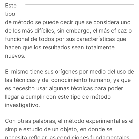
Este
tipo
de método se puede decir que se considera uno
de los más difíciles, sin embargo, el más eficaz o
funcional de todos por sus características que
hacen que los resultados sean totalmente
nuevos.
El mismo tiene sus orígenes por medio del uso de
las técnicas y del conocimiento humano, ya que
es necesito usar algunas técnicas para poder
llegar a cumplir con este tipo de método
investigativo.
Con otras palabras, el método experimental es el
simple estudio de un objeto, en donde se
necesita reflejar las condiciones fundamentales