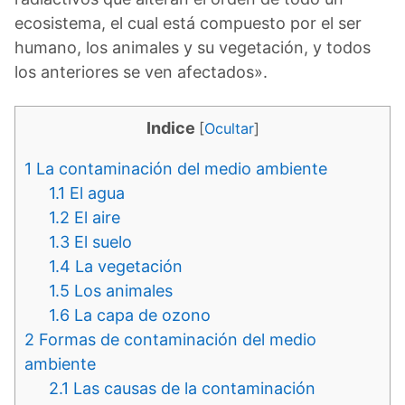
ecosistema, el cual está compuesto por el ser
humano, los animales y su vegetación, y todos
los anteriores se ven afectados».
Indice
[
Ocultar
]
1
La contaminación del medio ambiente
1.1
El agua
1.2
El aire
1.3
El suelo
1.4
La vegetación
1.5
Los animales
1.6
La capa de ozono
2
Formas de contaminación del medio
ambiente
2.1
Las causas de la contaminación