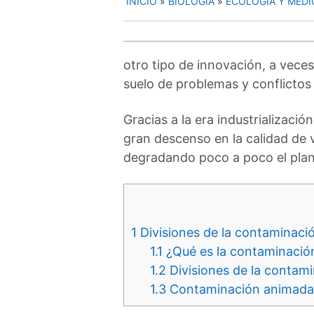
INICIO
»
BIOLOGÍA
»
ECOLOGÍA Y MEDI
otro tipo de innovación, a vece
suelo de problemas y conflicto
Gracias a la era industrializaci
gran descenso en la calidad de 
degradando poco a poco el plan
1
Divisiones de la contaminaci
1.1
¿Qué es la contaminació
1.2
Divisiones de la contam
1.3
Contaminación animada