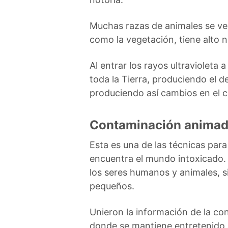
Muchas razas de animales se ven
como la vegetación, tiene alto 
Al entrar los rayos ultravioleta
toda la Tierra, produciendo el d
produciendo así cambios en el c
Contaminación anima
Esta es una de las técnicas para
encuentra el mundo intoxicado.
los seres humanos y animales, 
pequeños.
Unieron la información de la co
donde se mantiene entretenido a