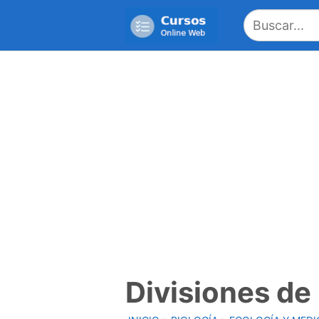
Saltar
al
contenido
Divisiones de