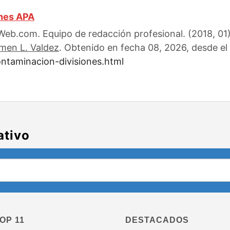
ones APA
eb.com. Equipo de redacción profesional. (2018, 01).
men L. Valdez
. Obtenido en fecha 08, 2026, desde el 
ntaminacion-divisiones.html
ativo
OP 11
DESTACADOS