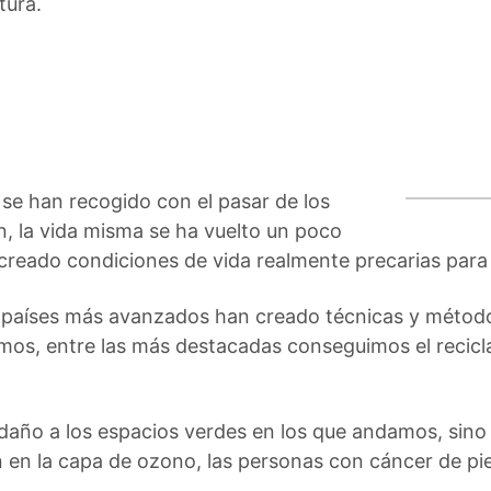
tura.
se han recogido con el pasar de los
, la vida misma se ha vuelto un poco
creado condiciones de vida realmente precarias para
s países más avanzados han creado técnicas y métodos
mos, entre las más destacadas conseguimos el reciclaj
daño a los espacios verdes en los que andamos, sino
n en la capa de ozono, las personas con cáncer de pi