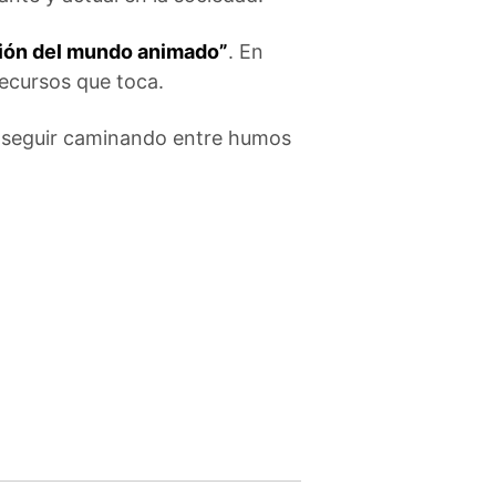
ión del mundo animado”
. En
ecursos que toca.
a seguir caminando entre humos