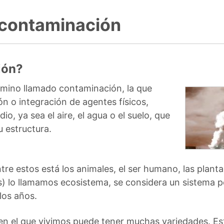
a contaminación
ión?
rmino llamado contaminación, la que
n o integración de agentes físicos,
o, ya sea el aire, el agua o el suelo, que
u estructura.
tre estos está los animales, el ser humano, las plant
os) lo llamamos ecosistema, se considera un sistema p
los años.
en el que vivimos puede tener muchas variedades. Es