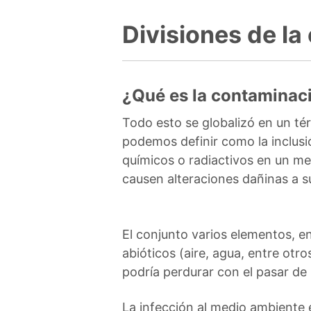
Divisiones de l
¿Qué es la contaminac
Todo esto se globalizó en un té
podemos definir como la inclusió
químicos o radiactivos en un medi
causen alteraciones dañinas a s
El conjunto varios elementos, en
abióticos (aire, agua, entre otr
podría perdurar con el pasar de 
La infección al medio ambiente 