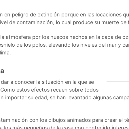
 en peligro de extinción porque en las locaciones qu
nivel de contaminación, lo cual produce su muerte de
 a la atmósfera por los huecos hechos en la capa de o
eshielo de los polos, elevando los niveles del mar y 
lima.
da
 dar a conocer la situación en la que se
 Como estos efectos recaen sobre todos
sin importar su edad, se han levantado algunas campa
ntaminación con los dibujos animados para crear el 
 los más pequeños de la casa con contenido interesa