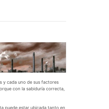
as y cada uno de sus factores
orque con la sabiduría correcta,
ta puede estar ubicada tanto en