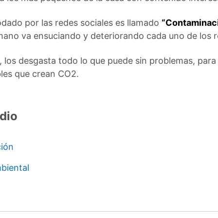
dado por las redes sociales es llamado
“Contaminac
mano va ensuciando y deteriorando cada uno de los r
s, los desgasta todo lo que puede sin problemas, par
bles que crean CO2.
dio
ción
biental