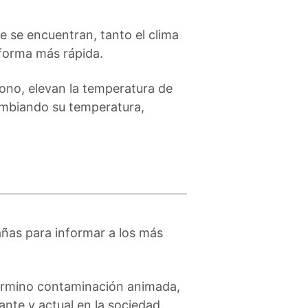
e se encuentran, tanto el clima
 forma más rápida.
zono, elevan la temperatura de
cambiando su temperatura,
ñas para informar a los más
término contaminación animada,
nte y actual en la sociedad.