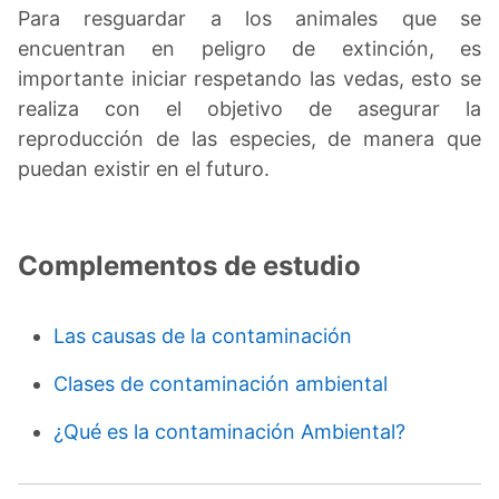
Para resguardar a los animales que se
encuentran en peligro de extinción, es
importante iniciar respetando las vedas, esto se
realiza con el objetivo de asegurar la
reproducción de las especies, de manera que
puedan existir en el futuro.
Complementos de estudio
Las causas de la contaminación
Clases de contaminación ambiental
¿Qué es la contaminación Ambiental?