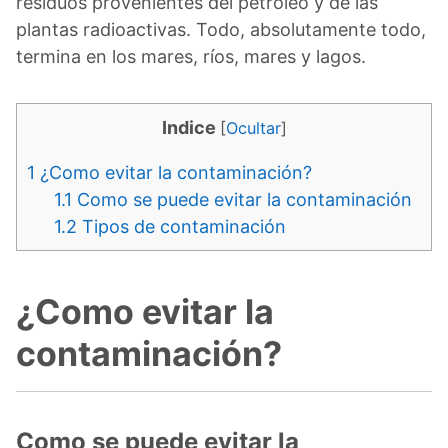
residuos provenientes del petróleo y de las
plantas radioactivas. Todo, absolutamente todo,
termina en los mares, ríos, mares y lagos.
Indice
[
Ocultar
]
1
¿Como evitar la contaminación?
1.1
Como se puede evitar la contaminación
1.2
Tipos de contaminación
¿Como evitar la
contaminación?
Como se puede evitar la