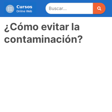
Saltar
al
contenido
¿Cómo evitar la
contaminación?