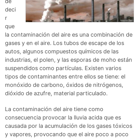
de
deci
r
que
la contaminación del aire es una combinación de
gases y en el aire. Los tubos de escape de los
autos, algunos compuestos químicos de las
industrias, el polen, y las esporas de moho están
suspendidos como partículas. Existen varios
tipos de contaminantes entre ellos se tiene: el
monóxido de carbono, óxidos de nitrógenos,
dióxido de azufre, material particulado.
La contaminación del aire tiene como
consecuencia provocar la lluvia acida que es
causada por la acumulación de los gases tóxicos
y vapores, provocando que el aire poco a poco