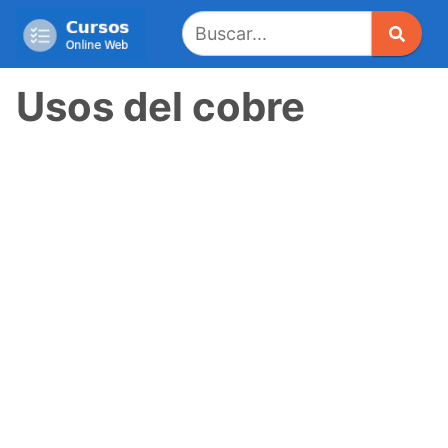
Saltar
al
contenido
Usos del cobre