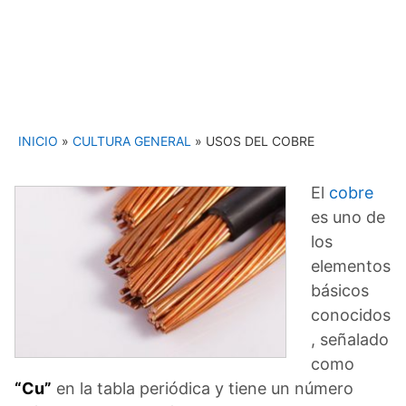
INICIO
»
CULTURA GENERAL
»
USOS DEL COBRE
El
cobre
es uno de
los
elementos
básicos
conocidos
, señalado
como
“Cu”
en la tabla periódica y tiene un número