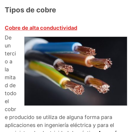
Tipos de cobre
Cobre de alta conductividad
De
un
terci
o a
la
mita
d de
todo
el
cobr
e producido se utiliza de alguna forma para
aplicaciones en ingeniería eléctrica y para el