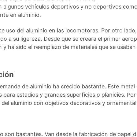
n algunos vehículos deportivos y no deportivos como l
te en aluminio.
ce uso del aluminio en las locomotoras. Por otro lado
do a su ligereza. Desde que se creara el primer aerop
n y ha sido el reemplazo de materiales que se usaban 
ción
demanda de aluminio ha crecido bastante. Este metal s
 para estadios y grandes superficies o planicies. Por 
o del aluminio con objetivos decorativos y ornamental
io son bastantes. Van desde la fabricación de papel d