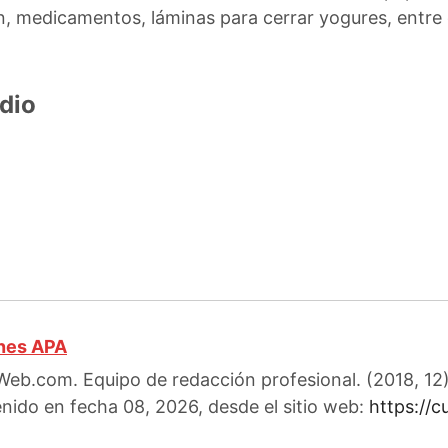
, medicamentos, láminas para cerrar yogures, entre 
dio
ones APA
eb.com. Equipo de redacción profesional. (2018, 12).
enido en fecha 08, 2026, desde el sitio web:
https://