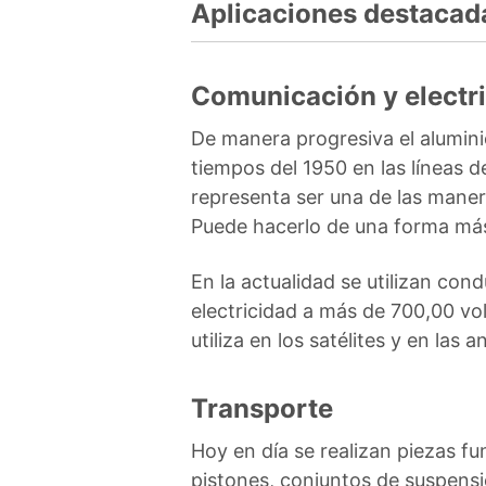
Aplicaciones destacada
Comunicación y electr
De manera progresiva el alumini
tiempos del 1950 en las líneas d
representa ser una de las maner
Puede hacerlo de una forma más 
En la actualidad se utilizan con
electricidad a más de 700,00 vol
utiliza en los satélites y en las 
Transporte
Hoy en día se realizan piezas f
pistones, conjuntos de suspensió