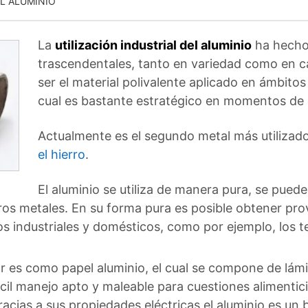
L ALUMINIO
La
utilización industrial del aluminio
ha hecho 
trascendentales, tanto en variedad como en c
ser el material polivalente aplicado en ámbit
cual es bastante estratégico en momentos de 
Actualmente es el segundo metal más utilizad
el hierro
.
El aluminio se utiliza de manera pura, se pue
os metales. En su forma pura es posible obtener pr
os industriales y domésticos, como por ejemplo, los t
r es como papel aluminio, el cual se compone de lám
cil manejo apto y maleable para cuestiones alimentic
Gracias a sus propiedades eléctricas el aluminio es un