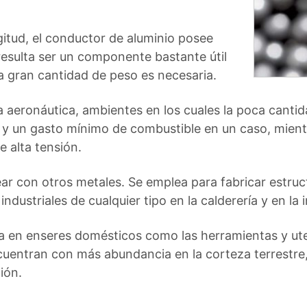
gitud, el conductor de aluminio posee
esulta ser un componente bastante útil
la gran cantidad de peso es necesaria.
 la aeronáutica, ambientes en los cuales la poca cant
 un gasto mínimo de combustible en un caso, mientra
de alta tensión.
ear con otros metales. Se emplea para fabricar estruc
industriales de cualquier tipo en la calderería y en la 
a en enseres domésticos como las herramientas y uten
uentran con más abundancia en la corteza terrestre, 
ión.