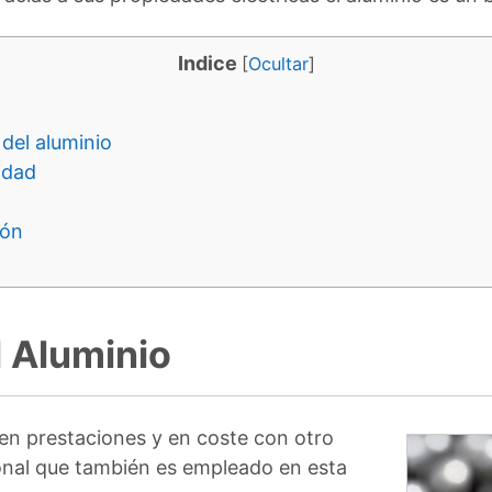
Indice
[
Ocultar
]
del aluminio
idad
ión
l Aluminio
en prestaciones y en coste con otro
onal que también es empleado en esta