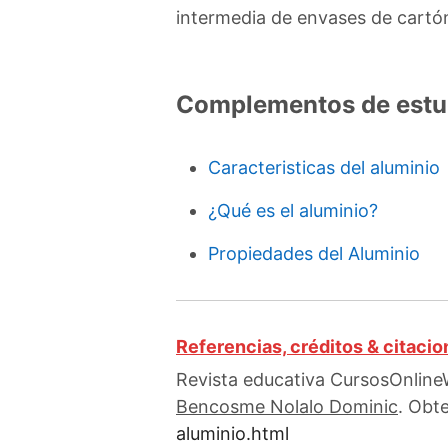
intermedia de envases de cartón
Complementos de estu
Caracteristicas del aluminio
¿Qué es el aluminio?
Propiedades del Aluminio
Referencias, créditos & citaci
Revista educativa CursosOnlineW
Bencosme Nolalo Dominic
. Obt
aluminio.html