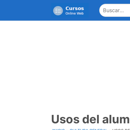
Saltar
al
contenido
Usos del alum