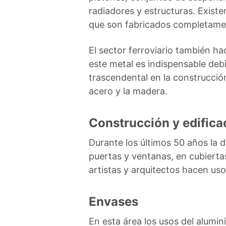
radiadores y estructuras. Existe
que son fabricados completamen
El sector ferroviario también ha
este metal es indispensable debi
trascendental en la construcció
acero y la madera.
Construcción y edifica
Durante los últimos 50 años la 
puertas y ventanas, en cubiertas
artistas y arquitectos hacen us
Envases
En esta área los usos del alumin