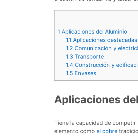
1
Aplicaciones del Aluminio
1.1
Aplicaciones destacadas 
1.2
Comunicación y electric
1.3
Transporte
1.4
Construcción y edificac
1.5
Envases
Aplicaciones de
Tiene la capacidad de competir 
elemento como
el cobre
tradici