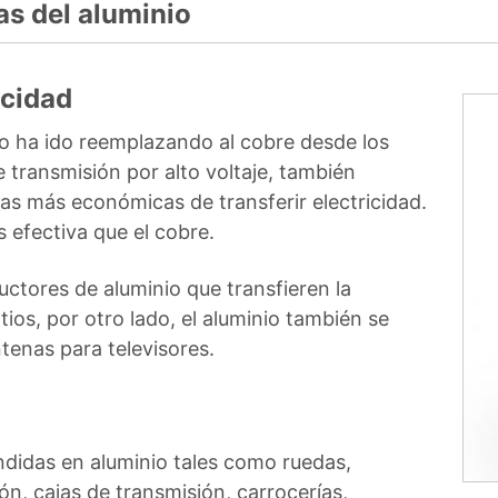
s del aluminio
icidad
o ha ido reemplazando al cobre desde los
e transmisión por alto voltaje, también
as más económicas de transferir electricidad.
efectiva que el cobre.
ductores de aluminio que transfieren la
tios, por otro lado, el aluminio también se
antenas para televisores.
undidas en aluminio tales como ruedas,
n, cajas de transmisión, carrocerías,