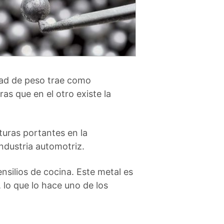
idad de peso trae como
s que en el otro existe la
turas portantes en la
industria automotriz.
silios de cocina. Este metal es
lo que lo hace uno de los