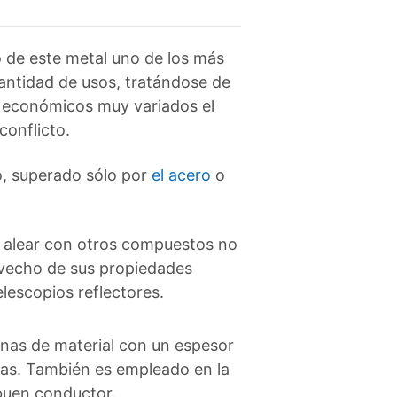
de este metal uno de los más
antidad de usos, tratándose de
os económicos muy variados el
conflicto.
o, superado sólo por
el acero
o
de alear con otros compuestos no
ovecho de sus propiedades
elescopios reflectores.
inas de material con un espesor
ias. También es empleado en la
 buen conductor.