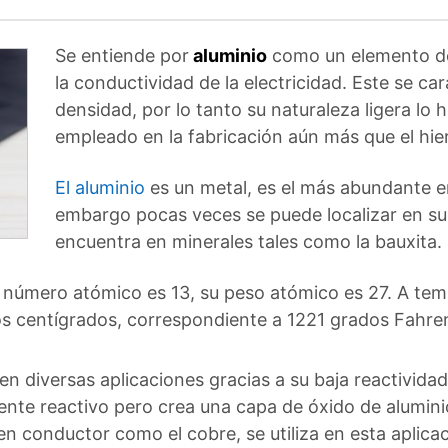
Se entiende por
aluminio
como un elemento de
la conductividad de la electricidad. Este se ca
densidad, por lo tanto su naturaleza ligera lo 
empleado en la fabricación aún más que el hier
El aluminio
es un metal, es el más abundante e
embargo pocas veces se puede localizar en 
encuentra en minerales tales como la bauxita.
 número atómico es 13, su peso atómico es 27. A tem
s centígrados, correspondiente a 1221 grados Fahren
n diversas aplicaciones gracias a su baja reactivida
mente reactivo pero crea una capa de óxido de aluminio
n conductor como el cobre, se utiliza en esta aplicac