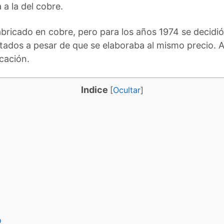
a la del cobre.
bricado en cobre, pero para los años 1974 se decidió 
tados a pesar de que se elaboraba al mismo precio. 
cación.
Indice
[
Ocultar
]
o