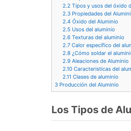
2.2
Tipos y usos del óxido 
2.3
Propiedades del Alumin
2.4
Óxido del Aluminio
2.5
Usos del aluminio
2.6
Texturas del aluminio
2.7
Calor específico del alu
2.8
¿Cómo soldar el alumini
2.9
Aleaciones de Aluminio
2.10
Caracteristicas del alu
2.11
Clases de aluminio
3
Producción del Aluminio
Los Tipos de Al