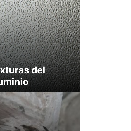
xturas del
uminio