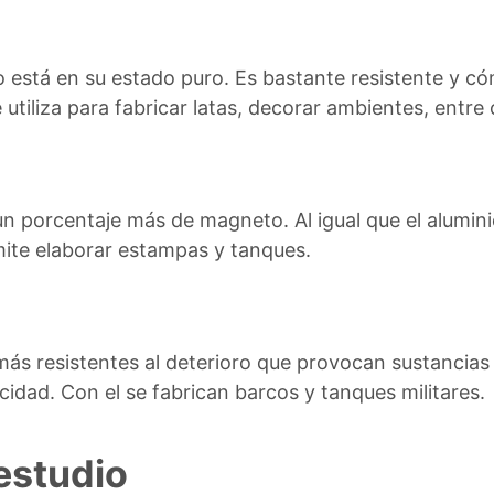
io está en su estado puro. Es bastante resistente y c
utiliza para fabricar latas, decorar ambientes, entre 
n porcentaje más de magneto. Al igual que el aluminio
rmite elaborar estampas y tanques.
 más resistentes al deterioro que provocan sustancia
cidad. Con el se fabrican barcos y tanques militares.
 estudio