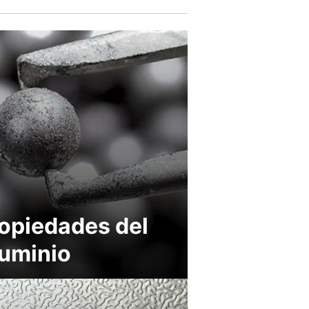
opiedades del
uminio