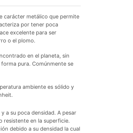
 carácter metálico que permite
racteriza por tener poca
hace excelente para ser
ro o el plomo.
ncontrado en el planeta, sin
su forma pura. Comúnmente se
peratura ambiente es sólido y
heit.
d y a su poca densidad. A pesar
 resistente en la superficie.
ión debido a su densidad la cual