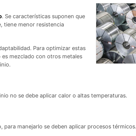
o
. Se características suponen que
e, tiene menor resistencia
adaptabilidad. Para optimizar estas
io es mezclado con otros metales
inio.
nio no se debe aplicar calor o altas temperaturas.
o, para manejarlo se deben aplicar procesos térmicos