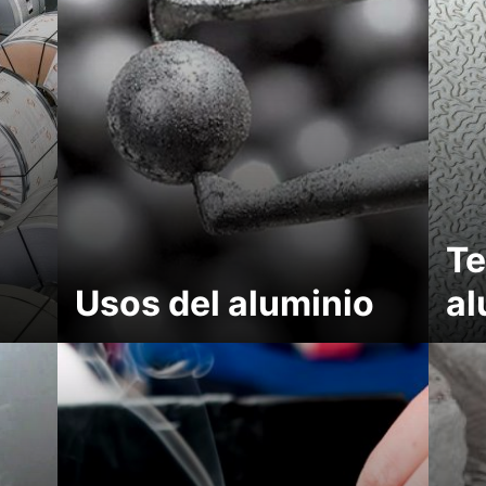
Te
Usos del aluminio
al