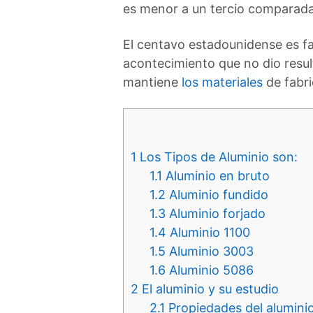
es menor a un tercio comparada 
El centavo estadounidense es fa
acontecimiento que no dio resul
mantiene
los materiales
de fabri
1
Los Tipos de Aluminio son:
1.1
Aluminio en bruto
1.2
Aluminio fundido
1.3
Aluminio forjado
1.4
Aluminio 1100
1.5
Aluminio 3003
1.6
Aluminio 5086
2
El aluminio y su estudio
2.1
Propiedades del alumini