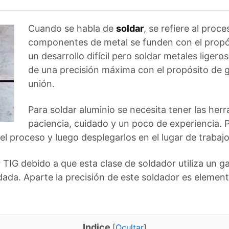
Cuando se habla de
soldar
, se refiere al proce
componentes de metal se funden con el propósi
un desarrollo difícil pero soldar metales ligero
de una precisión máxima con el propósito de g
unión.
Para soldar aluminio se necesita tener las he
paciencia, cuidado y un poco de experiencia. 
l proceso y luego desplegarlos en el lugar de trabajo
r TIG debido a que esta clase de soldador utiliza un g
ada. Aparte la precisión de este soldador es elementa
Indice
[
Ocultar
]