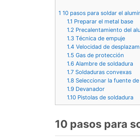
1
10 pasos para soldar el alumi
1.1
Preparar el metal base
1.2
Precalentamiento del al
1.3
Técnica de empuje
1.4
Velocidad de desplazam
1.5
Gas de protección
1.6
Alambre de soldadura
1.7
Soldaduras convexas
1.8
Seleccionar la fuente de
1.9
Devanador
1.10
Pistolas de soldadura
10 pasos para so