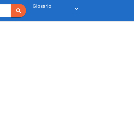
Glosario