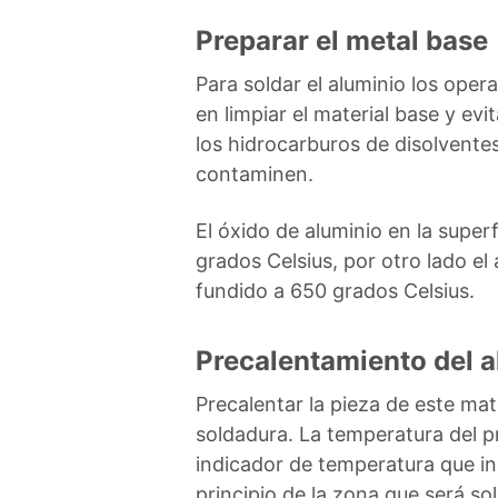
Preparar el metal base
Para soldar el aluminio los oper
en limpiar el material base y evi
los hidrocarburos de disolventes
contaminen.
El óxido de aluminio en la superf
grados Celsius, por otro lado el 
fundido a 650 grados Celsius.
Precalentamiento del a
Precalentar la pieza de este mat
soldadura. La temperatura del p
indicador de temperatura que in
principio de la zona que será so