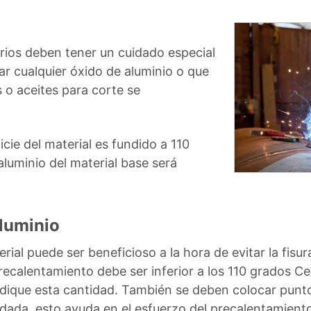
arios deben tener un cuidado especial
tar cualquier óxido de aluminio o que
 o aceites para corte se
icie del material es fundido a 110
aluminio del material base será
luminio
erial puede ser beneficioso a la hora de evitar la fisu
recalentamiento debe ser inferior a los 110 grados Ce
dique esta cantidad. También se deben colocar puntos 
ldada, esto ayuda en el esfuerzo del precalentamient