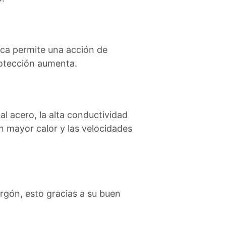
nica permite una acción de
rotección aumenta.
al acero, la alta conductividad
on mayor calor y las velocidades
argón, esto gracias a su buen