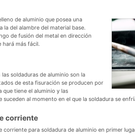
relleno de aluminio que posea una
 la del alambre del material base.
ngo de fusión del metal en dirección
e hará más fácil.
 las soldaduras de aluminio son la
ultados de esta fisuración se producen por
 que tiene el aluminio y las
 suceden al momento en el que la soldadura se enfrí
e corriente
corriente para soldadura de aluminio en primer luga