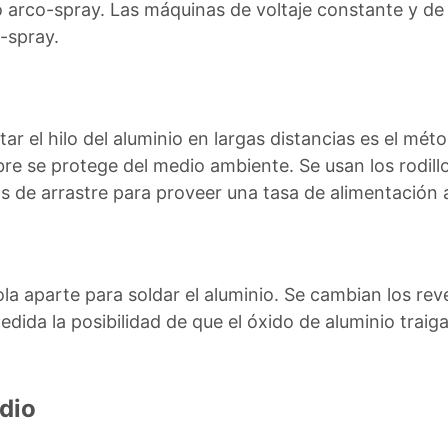
 arco-spray. Las máquinas de voltaje constante y de
o-spray.
tar el hilo del aluminio en largas distancias es el mé
e se protege del medio ambiente. Se usan los rodill
los de arrastre para proveer una tasa de alimentación a
ola aparte para soldar el aluminio. Se cambian los re
dida la posibilidad de que el óxido de aluminio trai
dio