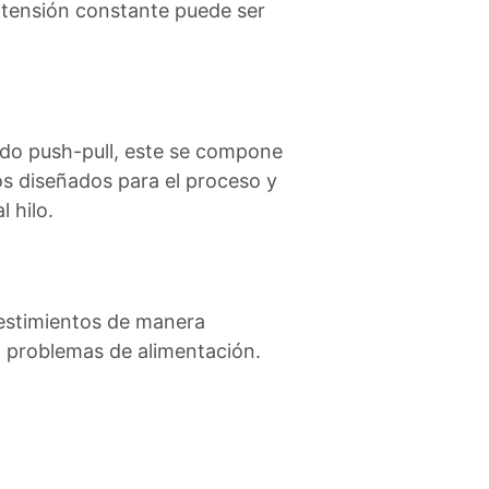
 tensión constante puede ser
todo push-pull, este se compone
os diseñados para el proceso y
l hilo.
vestimientos de manera
ga problemas de alimentación.