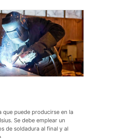
ra que puede producirse en la
lsius. Se debe emplear un
de soldadura al final y al
o.