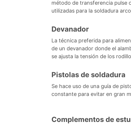
método de transferencia pulse o
utilizadas para la soldadura arc
Devanador
La técnica preferida para alimen
de un devanador donde el alambr
se ajusta la tensión de los rodil
Pistolas de soldadura
Se hace uso de una guía de pist
constante para evitar en gran me
Complementos de estu