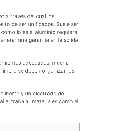
so a través del cual los
to de ser unificados. Suele ser
s como lo es el aluminio requiere
enerar una garantía en la sólida
rramientas adecuadas, mucha
Primero se deben organizar los
.
as inerte y un electrodo de
l al trabajar materiales como el