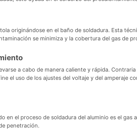
stola originándose en el baño de soldadura. Esta téc
contaminación se minimiza y la cobertura del gas de p
miento
evarse a cabo de manera caliente y rápida. Contraria 
fine el uso de los ajustes del voltaje y del amperaje c
do en el proceso de soldadura del aluminio es el gas 
de penetración.