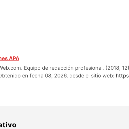
ones APA
eb.com. Equipo de redacción profesional. (2018, 12)
 Obtenido en fecha 08, 2026, desde el sitio web:
http
ativo