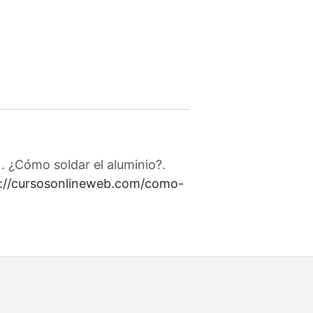
. ¿Cómo soldar el aluminio?.
s://cursosonlineweb.com/como-