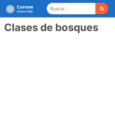
Saltar
al
contenido
Clases de bosques