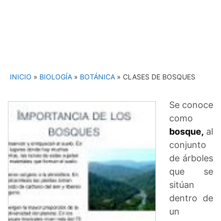
INICIO
»
BIOLOGÍA
»
BOTÁNICA
»
CLASES DE BOSQUES
Se conoce
como
bosque,
al
conjunto
de árboles
que se
sitúan
dentro de
un