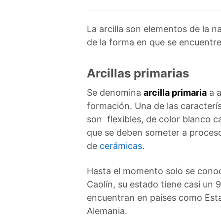
La arcilla son elementos de la n
de la forma en que se encuentre
Arcillas primarias
Se denomina
arcilla primaria
a a
formación. Una de las caracterís
son flexibles, de color blanco c
que se deben someter a procesos
de
cerámicas
.
Hasta el momento solo se conoce
Caolín, su estado tiene casi un 
encuentran en países como Esta
Alemania.