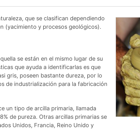
aturaleza, que se clasifican dependiendo
n (yacimiento y procesos geológicos).
quella se están en el mismo lugar de su
ticas que ayuda a identificarlas es que
asi gris, poseen bastante dureza, por lo
 de industrialización para la fabricación
 un tipo de arcilla primaria, llamada
98% de pureza. Otras arcillas primarias se
dos Unidos, Francia, Reino Unido y