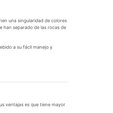
nen una singularidad de colores
 se han separado de las rocas de
debido a su fácil manejo y
 sus ventajas es que tiene mayor