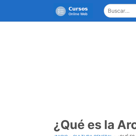
Saltar
al
contenido
¿Qué es la Arc