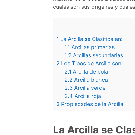
cuáles son sus orígenes y cual
1
La Arcilla se Clasifica en:
1.1
Arcillas primarias
1.2
Arcillas secundarias
2
Los Tipos de Arcilla son:
2.1
Arcilla de bola
2.2
Arcilla blanca
2.3
Arcilla verde
2.4
Arcilla roja
3
Propiedades de la Arcilla
La Arcilla se Cla