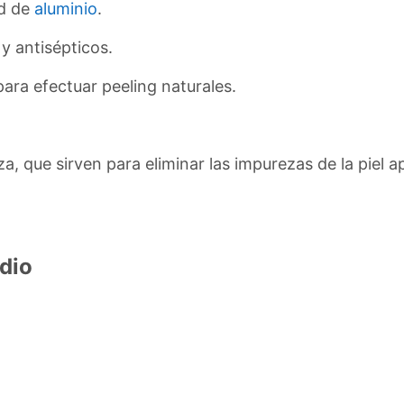
ad de
aluminio
.
y antisépticos.
ara efectuar peeling naturales.
a, que sirven para eliminar las impurezas de la piel 
dio