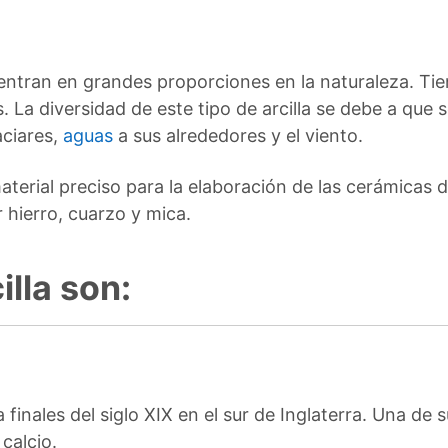
uentran en grandes proporciones en la naturaleza. Tie
is. La diversidad de este tipo de arcilla se debe a que
aciares,
aguas
a sus alrededores y el viento.
material preciso para la elaboración de las cerámicas 
 hierro, cuarzo y mica.
illa son:
a finales del siglo XIX en el sur de Inglaterra. Una de
calcio.