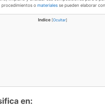
es procedimientos o
materiales
se pueden elaborar con 
Indice
[
Ocultar
]
sifica en: