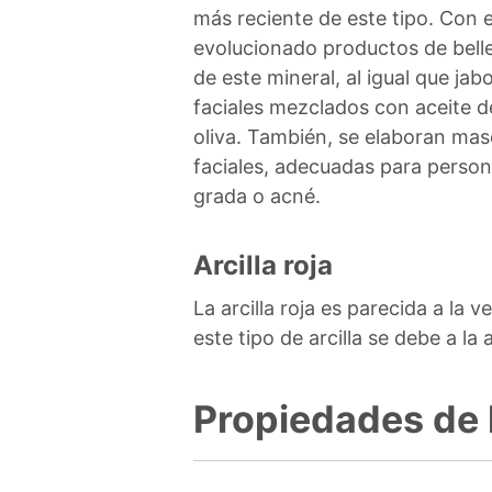
más reciente de este tipo. Con e
evolucionado productos de bell
de este mineral, al igual que jab
faciales mezclados con aceite d
oliva. También, se elaboran masc
faciales, adecuadas para person
grada o acné.
Arcilla roja
La arcilla roja es parecida a la
este tipo de arcilla se debe a la
Propiedades de l