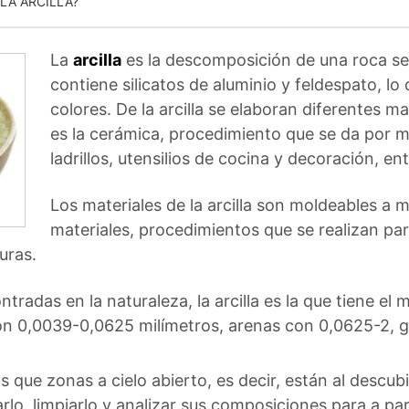
 LA ARCILLA?
La
arcilla
es la descomposición de una roca se
contiene silicatos de aluminio y feldespato, lo
colores. De la arcilla se elaboran diferentes 
es la cerámica, procedimiento que se da por 
ladrillos, utensilios de cocina y decoración, ent
Los materiales de la arcilla son moldeables a 
materiales, procedimientos que se realizan pa
uras.
tradas en la naturaleza, la arcilla es la que tiene el
con 0,0039-0,0625 milímetros, arenas con 0,0625-2, g
 que zonas a cielo abierto, es decir, están al descubi
rlo, limpiarlo y analizar sus composiciones para a pa