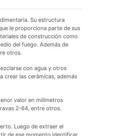
dimentaria. Su estructura
 que le proporciona parte de sus
materiales de construcción como
medio del fuego. Además de
re otros.
mezclarse con agua y otros
ra crear las cerámicas, además
 menor valor en milímetros
ravas 2-64, entre otros.
erto. Luego de extraer el
rtir de ese momento identificar