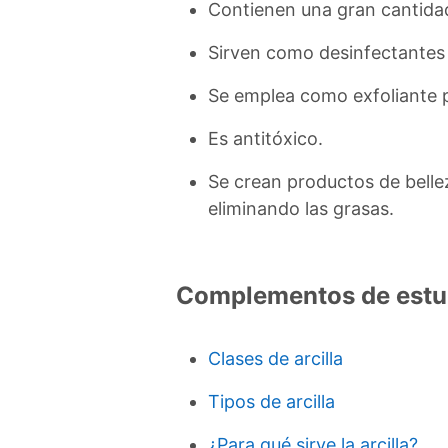
Contienen una gran cantid
Sirven como desinfectantes 
Se emplea como exfoliante p
Es antitóxico.
Se crean productos de bellez
eliminando las grasas.
Complementos de estu
Clases de arcilla
Tipos de arcilla
¿Para qué sirve la arcilla?