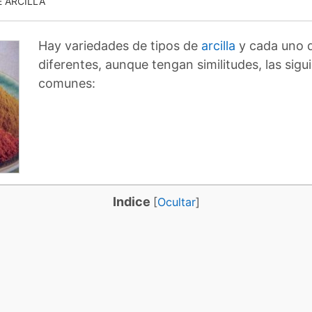
E ARCILLA
Hay variedades de tipos de
arcilla
y cada uno d
diferentes, aunque tengan similitudes, las sigu
comunes:
Indice
[
Ocultar
]