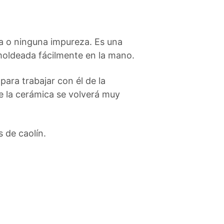
a o ninguna impureza. Es una
 moldeada fácilmente en la mano.
ara trabajar con él de la
de la cerámica se volverá muy
 de caolín.