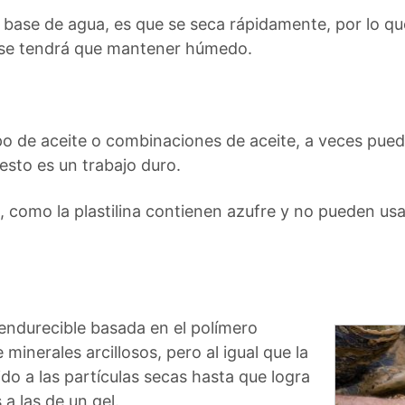
a base de agua, es que se seca rápidamente, por lo qu
 se tendrá que mantener húmedo.
ipo de aceite o combinaciones de aceite, a veces pued
esto es un trabajo duro.
te, como la plastilina contienen azufre y no pueden 
 endurecible basada en el polímero
 minerales arcillosos, pero al igual que la
uido a las partículas secas hasta que logra
 a las de un gel.