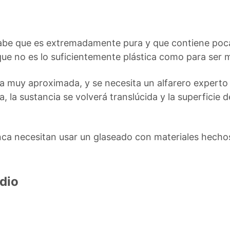
sabe que es extremadamente pura y que contiene poc
orque no es lo suficientemente plástica como para ser
a muy aproximada, y se necesita un alfarero experto p
 la sustancia se volverá translúcida y la superficie 
unca necesitan usar un glaseado con materiales hechos
dio