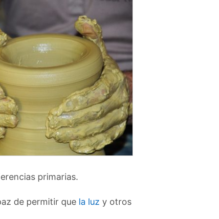
erencias primarias.
paz de permitir que
la luz
y otros