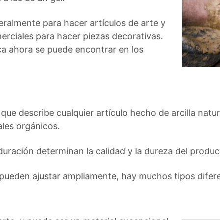
ralmente para hacer artículos de arte y
merciales para hacer piezas decorativas.
ica ahora se puede encontrar en los
ue describe cualquier artículo hecho de arcilla natu
ales orgánicos.
uración determinan la calidad y la dureza del product
 pueden ajustar ampliamente, hay muchos tipos difere