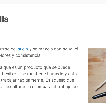
lla
xtrae del
suelo
y se mezcla con agua, el
lores y consistencia.
ra que es un producto que se puede
y flexible si se mantiene húmedo y esto
 trabajar rápidamente. Es aquello que
os escultores la usan para el trabajo de