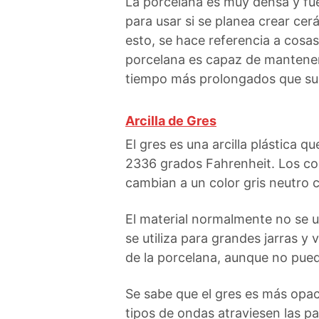
La porcelana es muy densa y fue
para usar si se planea crear cer
esto, se hace referencia a cosa
porcelana es capaz de mantener 
tiempo más prolongados que su
Arcilla de Gres
El gres es una arcilla plástica 
2336 grados Fahrenheit. Los colo
cambian a un color gris neutro 
El material normalmente no se uti
se utiliza para grandes jarras y
de la porcelana, aunque no pued
Se sabe que el gres es más opac
tipos de ondas atraviesen las p