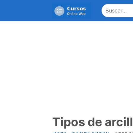
Saltar
al
contenido
Tipos de arcil