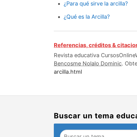
¿Para qué sirve la arcilla?
¿Qué es la Arcilla?
Referencias, créditos & citaci
Revista educativa CursosOnlineW
Bencosme Nolalo Dominic
. Obt
arcilla.html
Buscar un tema educ