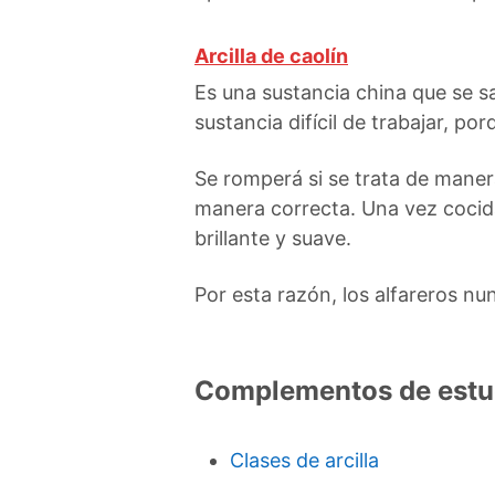
Arcilla de caolín
Es una sustancia china que se 
sustancia difícil de trabajar, p
Se romperá si se trata de maner
manera correcta. Una vez cocida,
brillante y suave.
Por esta razón, los alfareros n
Complementos de estu
Clases de arcilla