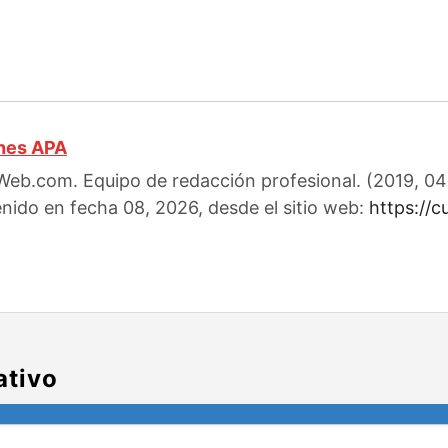
ones APA
eb.com. Equipo de redacción profesional. (2019, 04). 
enido en fecha 08, 2026, desde el sitio web:
https://
ativo