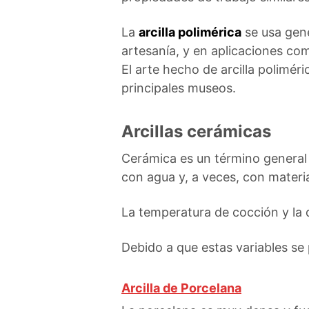
La
arcilla polimérica
se usa gene
artesanía, y en aplicaciones co
El arte hecho de arcilla polimér
principales museos.
Arcillas cerámicas
Cerámica es un término general q
con agua y, a veces, con materi
La temperatura de cocción y la d
Debido a que estas variables se
Arcilla de Porcelana