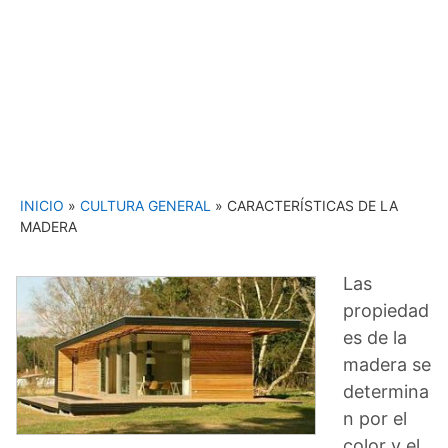
INICIO
»
CULTURA GENERAL
»
CARACTERÍSTICAS DE LA
MADERA
Las
propiedad
es de la
madera se
determina
n por el
color y el