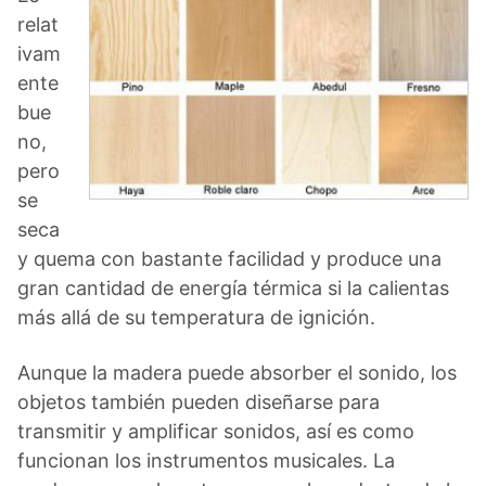
relat
ivam
ente
bue
no,
pero
se
seca
y quema con bastante facilidad y produce una
gran cantidad de energía térmica si la calientas
más allá de su temperatura de ignición.
Aunque la madera puede absorber el sonido, los
objetos también pueden diseñarse para
transmitir y amplificar sonidos, así es como
funcionan los instrumentos musicales. La