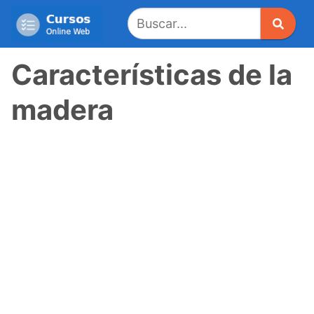
Saltar
al
contenido
Características de la
madera