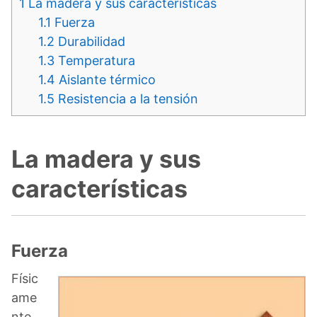
1
La madera y sus características
1.1
Fuerza
1.2
Durabilidad
1.3
Temperatura
1.4
Aislante térmico
1.5
Resistencia a la tensión
La madera y sus
características
Fuerza
Físic
ame
nte,