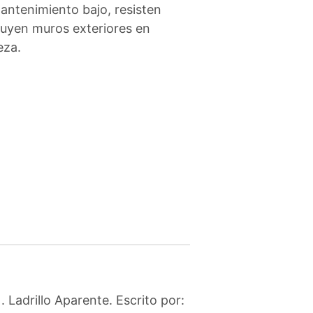
antenimiento bajo, resisten
ruyen muros exteriores en
eza.
Ladrillo Aparente. Escrito por: