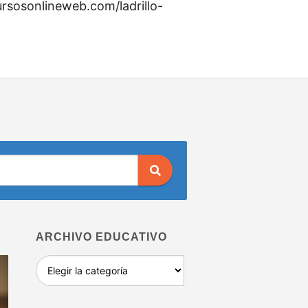
ursosonlineweb.com/ladrillo-
ARCHIVO EDUCATIVO
Archivo
educativo