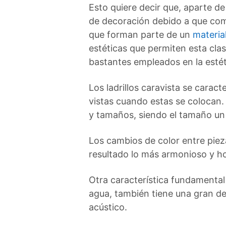
Esto quiere decir que, aparte de
de decoración debido a que comb
que forman parte de un
materia
estéticas que permiten esta clase
bastantes empleados en la estétic
Los ladrillos caravista se carac
vistas cuando estas se colocan. S
y tamaños, siendo el tamaño un 
Los cambios de color entre piez
resultado lo más armonioso y h
Otra característica fundamental 
agua, también tiene una gran de
acústico.