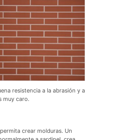
ena resistencia a la abrasión y a
s muy caro.
e permita crear molduras. Un
, normalmente a sardinel, crea