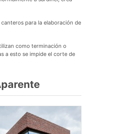
s canteros para la elaboración de
tilizan como terminación o
s a esto se impide el corte de
Aparente