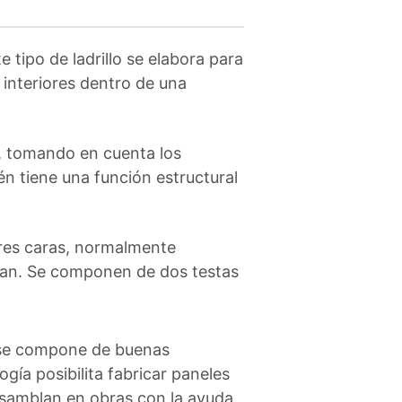
te tipo de ladrillo se elabora para
 interiores dentro de una
, tomando en cuenta los
ién tiene una función estructural
tres caras, normalmente
ocan. Se componen de dos testas
o se compone de buenas
gía posibilita fabricar paneles
ensamblan en obras con la ayuda