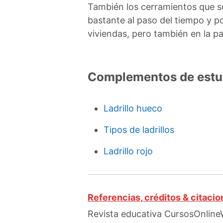
También los cerramientos que se
bastante al paso del tiempo y p
viviendas, pero también en la par
Complementos de estu
Ladrillo hueco
Tipos de ladrillos
Ladrillo rojo
Referencias, créditos & citaci
Revista educativa CursosOnlineW