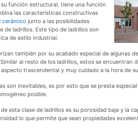
 su función estructural, tiene una función
ina las características constructivas
l cerámico
junto a las posibilidades
 de ladrillos. Este tipo de ladrillos son
a de estilo industrial.
terizan también por su acabado especial de algunas de 
imilar al resto de los ladrillos, estos se encuentran 
aspecto trascendental y muy cuidado a la hora de su
as son inevitables, es por esto que se presta especia
omogéneo posible.
de esta clase de ladrillos es su porosidad baja y la 
nsidad lo que permite que sean propiedades excelent