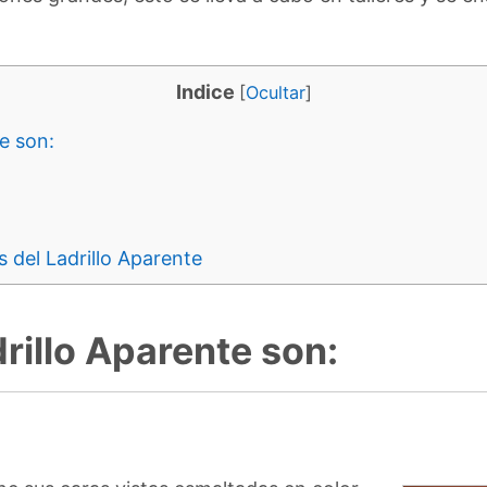
Indice
[
Ocultar
]
e son:
 del Ladrillo Aparente
rillo Aparente son: