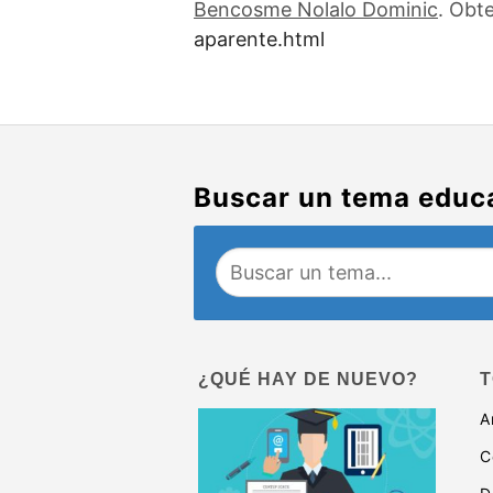
Bencosme Nolalo Dominic
. Obt
aparente.html
Buscar un tema educ
¿QUÉ HAY DE NUEVO?
T
A
C