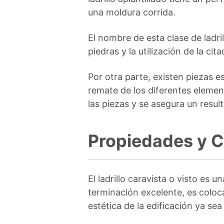
una moldura corrida.
El nombre de esta clase de ladri
piedras y la utilización de la cita
Por otra parte, existen piezas 
remate de los diferentes element
las piezas y se asegura un resul
Propiedades y Ca
El ladrillo caravista o visto es u
terminación excelente, es coloca
estética de la edificación ya sea