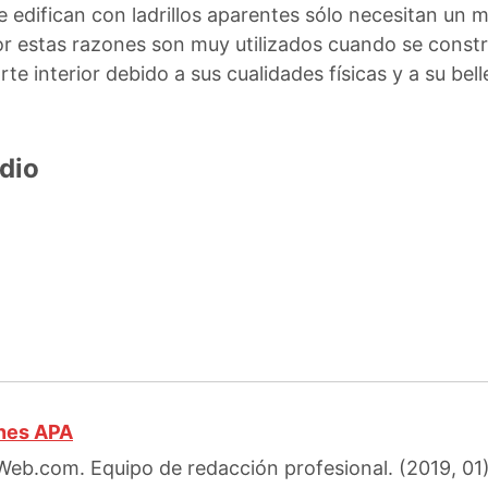
 edifican con ladrillos aparentes sólo necesitan un m
or estas razones son muy utilizados cuando se const
te interior debido a sus cualidades físicas y a su bell
dio
ones APA
eb.com. Equipo de redacción profesional. (2019, 01). 