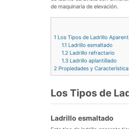
de maquinaria de elevación.
1
Los Tipos de Ladrillo Aparent
1.1
Ladrillo esmaltado
1.2
Ladrillo refractario
1.3
Ladrillo aplantillado
2
Propiedades y Características
Los Tipos de Lad
Ladrillo esmaltado