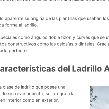
llo aparente se origina de las plantillas que usaban lo
da forma al ladrillo.
especiales como ángulos doble tizón y curvas que se u
os constructivos como las celosías o dinteles. Gracia
tado perfecto.
racterísticas del Ladrillo 
na clase de ladrillo que posee una
do sin revestimiento, se integra a la
 en interior como en exterior.