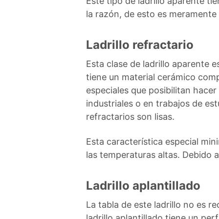
Este tipo de ladrillo aparente t
la razón, de esto es meramente 
Ladrillo refractario
Esta clase de ladrillo aparente
tiene un material cerámico comp
especiales que posibilitan hace
industriales o en trabajos de est
refractarios son lisas.
Esta característica especial min
las temperaturas altas. Debido 
Ladrillo aplantillado
La tabla de este ladrillo no es 
ladrillo aplantillado tiene un pe