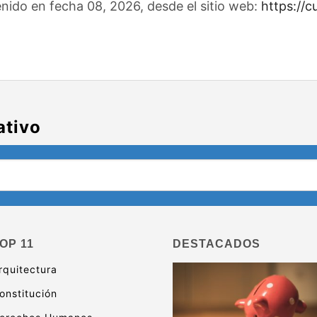
enido en fecha 08, 2026, desde el sitio web:
https://c
ativo
OP 11
DESTACADOS
rquitectura
onstitución