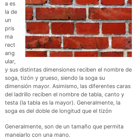
a es
la de
un
pris
ma
rect
ang
ular,
y sus distintas dimensiones reciben el nombre de
soga, tizón y grueso, siendo la soga su
dimensión mayor. Asimismo, las diferentes caras
del ladrillo reciben el nombre de tabla, canto y
testa (la tabla es la mayor). Generalmente, la
soga es del doble de longitud que el tizón
Generalmente, son de un tamaño que permita
manejarlo con una mano.