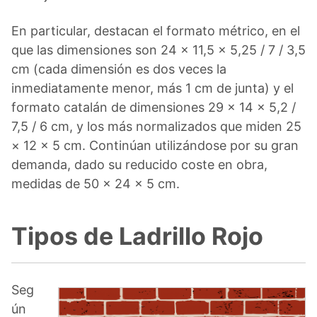
En particular, destacan el formato métrico, en el
que las dimensiones son 24 × 11,5 × 5,25 / 7 / 3,5
cm (cada dimensión es dos veces la
inmediatamente menor, más 1 cm de junta) y el
formato catalán de dimensiones 29 × 14 × 5,2 /
7,5 / 6 cm, y los más normalizados que miden 25
× 12 × 5 cm. Continúan utilizándose por su gran
demanda, dado su reducido coste en obra,
medidas de 50 x 24 x 5 cm.
Tipos de Ladrillo Rojo
Seg
ún