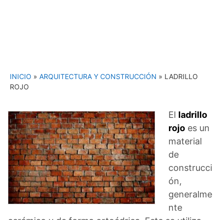
INICIO
»
ARQUITECTURA Y CONSTRUCCIÓN
»
LADRILLO
ROJO
El
ladrillo
rojo
es un
material
de
construcci
ón,
generalme
nte