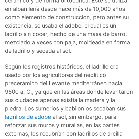
cerámico y de forma ortoédrica. Este se utiliza
en albañilería desde hace más de 10,000 años
como elemento de construcción, pero antes su
existencia, se usaba el adobe, el cual es un
ladrillo sin cocer, hecho de una masa de barro,
mezclado a veces con paja, moldeada en forma
de ladrillo y secada al sol.
Según los registros históricos, el ladrillo era
usado por los agricultores del neolítico
precerámico del Levante mediterráneo hacia
9500 a. C., ya que en las áreas donde levantaron
sus ciudades apenas existía la madera y la
piedra. Los sumerios y babilonios secaban sus
ladrillos de adobe
al sol, sin embargo, para
reforzar sus muros y murallas, en las partes
externas, los recubrían con ladrillos de arcilla