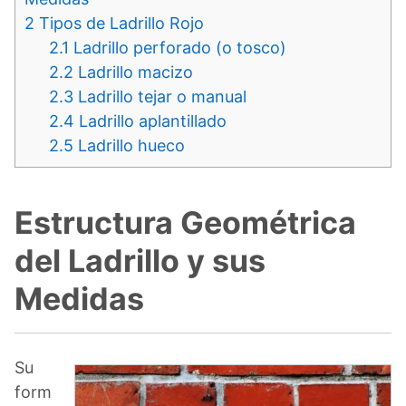
2
Tipos de Ladrillo Rojo
2.1
Ladrillo perforado (o tosco)
2.2
Ladrillo macizo
2.3
Ladrillo tejar o manual
2.4
Ladrillo aplantillado
2.5
Ladrillo hueco
Estructura Geométrica
del Ladrillo y sus
Medidas
Su
form