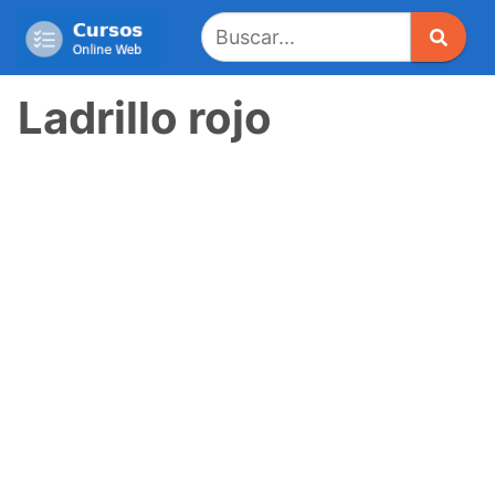
Saltar
al
contenido
Ladrillo rojo