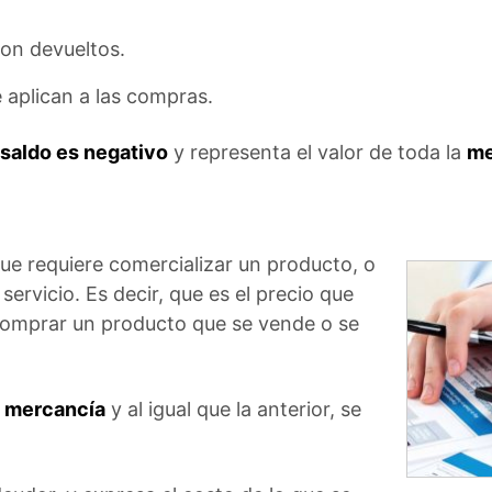
son devueltos.
e aplican a las compras.
 saldo es negativo
y representa el valor de toda la
me
ue requiere comercializar un producto, o
servicio. Es decir, que es el precio que
comprar un producto que se vende o se
e
mercancía
y al igual que la anterior, se