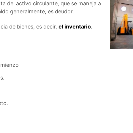
 del activo circulante, que se maneja a
saldo generalmente, es deudor.
cia de bienes, es decir,
el inventario
.
comienzo
s.
sto.