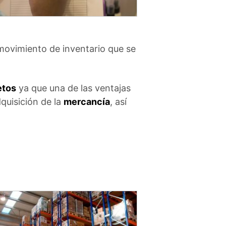
movimiento de inventario que se
etos
ya que una de las ventajas
quisición de la
mercancía
, así