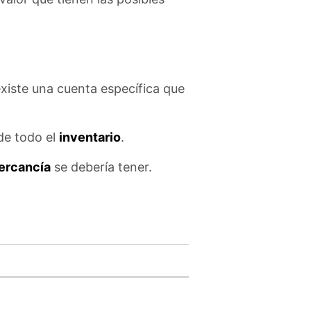
existe una cuenta específica que
 de todo el
inventario
.
ercancía
se debería tener.