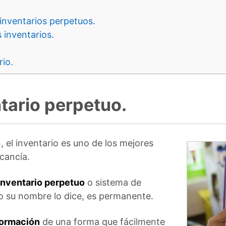
inventarios perpetuos.
 inventarios.
rio.
tario perpetuo.
 el inventario es uno de los mejores
cancía.
inventario perpetuo
o sistema de
o su nombre lo dice, es permanente.
formación
de una forma que fácilmente