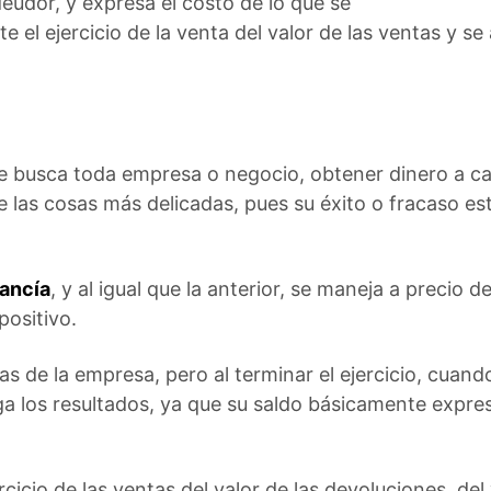
eudor, y expresa el costo de lo que se
 el ejercicio de la venta del valor de las ventas y se
ue busca toda empresa o negocio, obtener dinero a ca
 las cosas más delicadas, pues su éxito o fracaso es
ancía
, y al igual que la anterior, se maneja a precio d
positivo.
as de la empresa, pero al terminar el ejercicio, cuand
a los resultados, ya que su saldo básicamente expresa
cicio de las ventas del valor de las devoluciones, del 