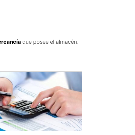
rcancía
que posee el almacén.