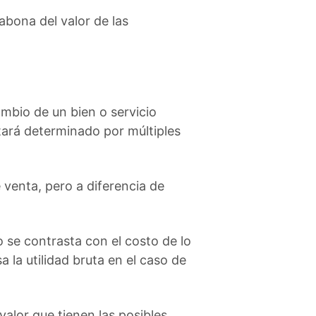
 abona del valor de las
mbio de un bien o servicio
tará determinado por múltiples
e venta, pero a diferencia de
o se contrasta con el costo de lo
 la utilidad bruta en el caso de
valor que tienen las posibles