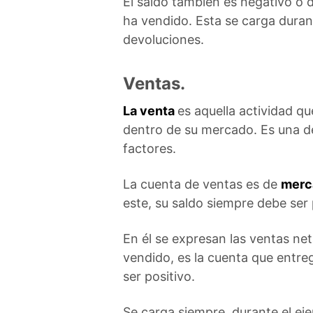
El saldo también es negativo o d
ha vendido. Esta se carga durante
devoluciones.
Ventas.
La venta
es aquella actividad q
dentro de su mercado. Es una de
factores.
La cuenta de ventas es de
merc
este, su saldo siempre debe ser 
En él se expresan las ventas net
vendido, es la cuenta que entreg
ser positivo.
Se carga siempre, durante el ejer