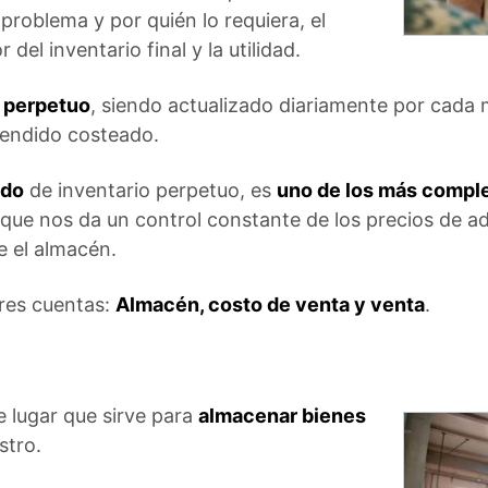
 problema y por quién lo requiera, el
 del inventario final y la utilidad.
o perpetuo
, siendo actualizado diariamente por cada 
 vendido costeado.
do
de inventario perpetuo, es
uno de los más compl
 que nos da un control constante de los precios de ad
e el almacén.
tres cuentas:
Almacén, costo de venta y venta
.
 lugar que sirve para
almacenar bienes
stro.