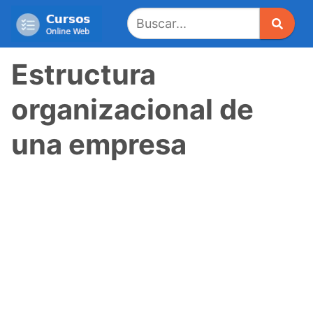
Saltar
al
contenido
Estructura
organizacional de
una empresa