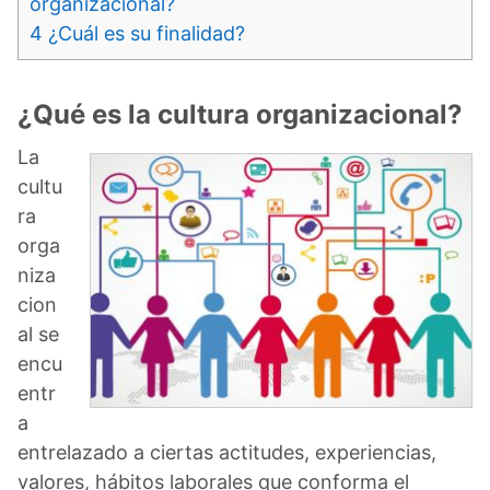
organizacional?
4
¿Cuál es su finalidad?
¿Qué es la cultura organizacional?
La
cultu
ra
orga
niza
cion
al se
encu
entr
a
entrelazado a ciertas actitudes, experiencias,
valores, hábitos laborales que conforma el