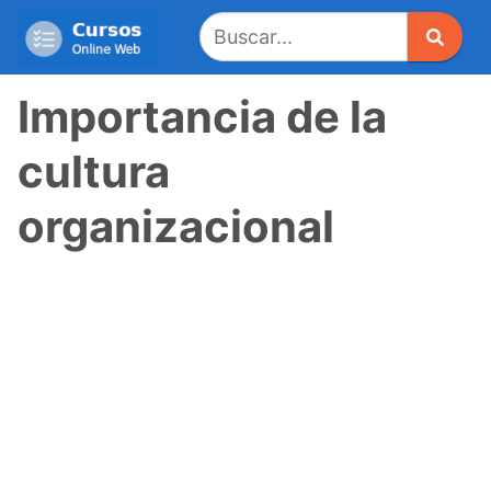
Saltar
al
contenido
Importancia de la
cultura
organizacional