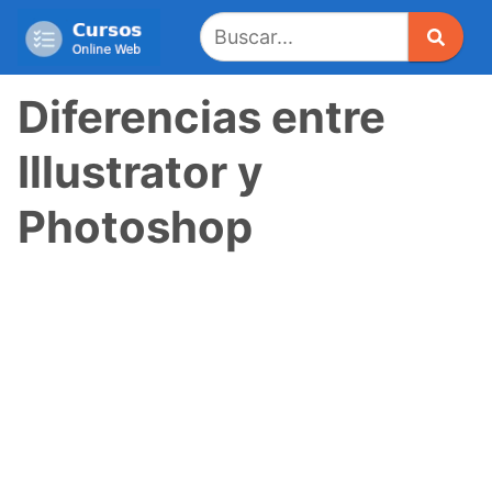
Saltar
al
contenido
Diferencias entre
Illustrator y
Photoshop