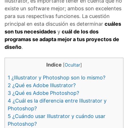
Illustrator, es importante tener en cuenta que no
existe un software mejor; ambos son excelentes
para sus respectivas funciones. La cuestión
principal en esta discusión es determinar
cuáles
son tus necesidades
y
cuál de los dos
programas se adapta mejor a tus proyectos de
diseño
.
Indice
[
Ocultar
]
1
¿Illustrator y Photoshop son lo mismo?
2
¿Qué es Adobe Illustrator?
3
¿Qué es Adobe Photoshop?
4
¿Cuál es la diferencia entre Illustrator y
Photoshop?
5
¿Cuándo usar Illustrator y cuándo usar
Photoshop?